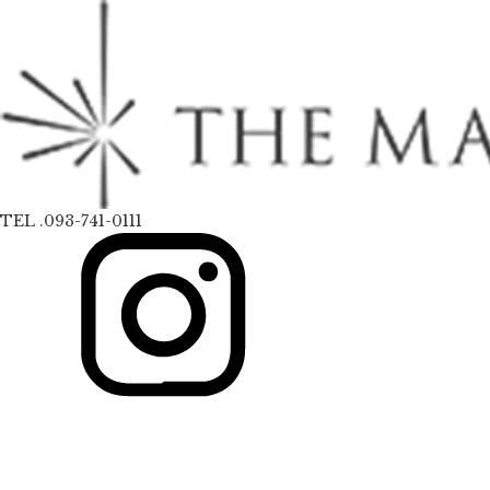
TEL .093-741-0111