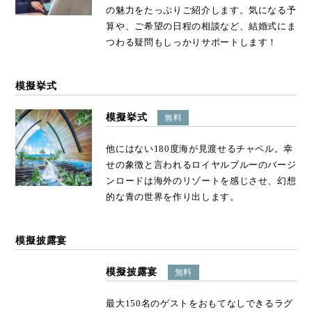
の魅力をたっぷりご紹介します。気になる予
算や、ご希望の日程の相談など、結婚式にま
つわる疑問もしっかりサポートします！
模擬挙式
模擬挙式
無料
他にはない180度海が見渡せるチャペル。幸
せの象徴と言われるロイヤルブルーのバージ
ンロードは海外のリゾートを感じさせ、幻想
的な青の世界を作り出します。
模擬披露宴
模擬披露宴
無料
最大150名のゲストをおもてなしできるラグ