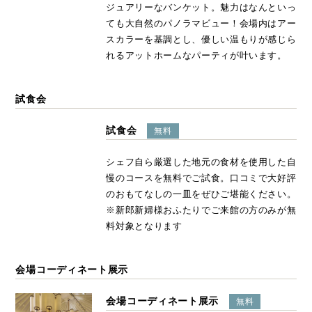
ジュアリーなバンケット。魅力はなんといっ
ても大自然のパノラマビュー！会場内はアー
スカラーを基調とし、優しい温もりが感じら
れるアットホームなパーティが叶います。
試食会
試食会
無料
シェフ自ら厳選した地元の食材を使用した自
慢のコースを無料でご試食。口コミで大好評
のおもてなしの一皿をぜひご堪能ください。
※新郎新婦様おふたりでご来館の方のみが無
料対象となります
会場コーディネート展示
会場コーディネート展示
無料