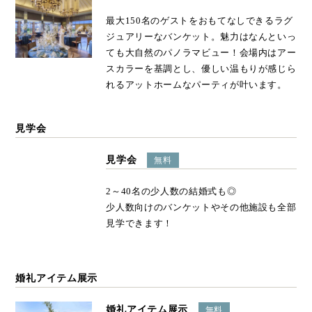
最大150名のゲストをおもてなしできるラグ
ジュアリーなバンケット。魅力はなんといっ
ても大自然のパノラマビュー！会場内はアー
スカラーを基調とし、優しい温もりが感じら
れるアットホームなパーティが叶います。
見学会
見学会
無料
2～40名の少人数の結婚式も◎
少人数向けのバンケットやその他施設も全部
見学できます！
婚礼アイテム展示
婚礼アイテム展示
無料