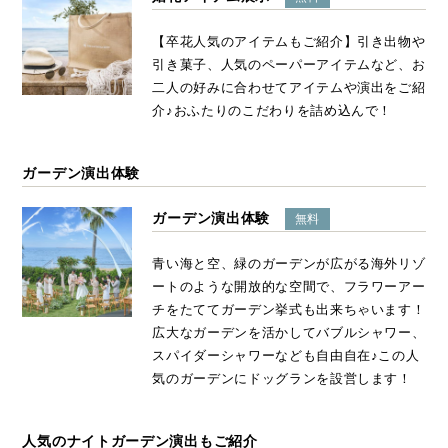
【卒花人気のアイテムもご紹介】引き出物や
引き菓子、人気のペーパーアイテムなど、お
二人の好みに合わせてアイテムや演出をご紹
介♪おふたりのこだわりを詰め込んで！
ガーデン演出体験
ガーデン演出体験
無料
青い海と空、緑のガーデンが広がる海外リゾ
ートのような開放的な空間で、フラワーアー
チをたててガーデン挙式も出来ちゃいます！
広大なガーデンを活かしてバブルシャワー、
スパイダーシャワーなども自由自在♪この人
気のガーデンにドッグランを設営します！
人気のナイトガーデン演出もご紹介