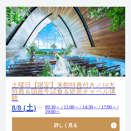
土曜日【限定】来館特典付き／10大
特典＆国産牛試食＆絶景チャペル体
験
8/8 (土)
09:30～ / 11:00～ / 14:30～ / 17:00～ /
19:00～
詳しく見る