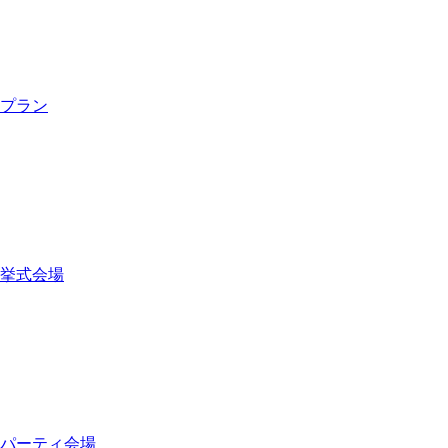
プラン
挙式会場
パーティ会場