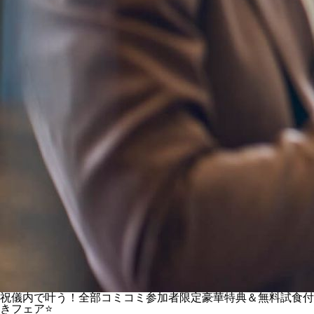
祝儀内で叶う！全部コミコミ参加者限定豪華特典＆無料試食付
きフェア⭐