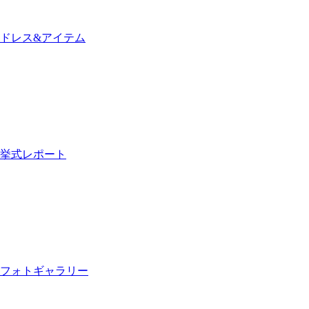
ドレス&アイテム
挙式レポート
フォトギャラリー