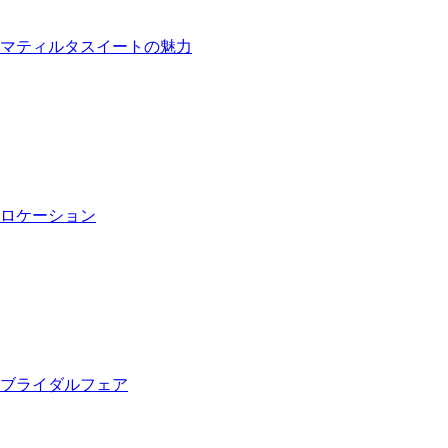
マティルタスイートの魅力
ロケーション
ブライダルフェア