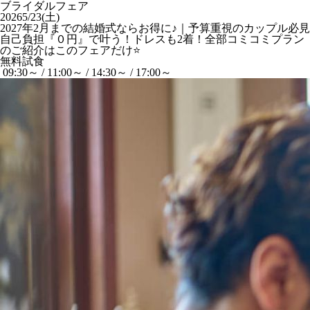
ブライダルフェア
2026
5/23(土)
2027年2月までの結婚式ならお得に♪｜予算重視のカップル必見
自己負担『０円』で叶う！ドレスも2着！全部コミコミプラン
のご紹介はこのフェアだけ⭐
無料試食
09:30～ / 11:00～ / 14:30～ / 17:00～