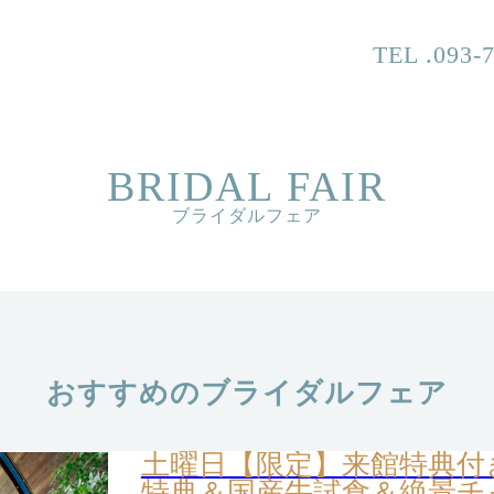
TEL .093-
BRIDAL FAIR
ブライダルフェア
おすすめのブライダルフェア
土曜日【限定】来館特典付き
特典＆国産牛試食＆絶景チ