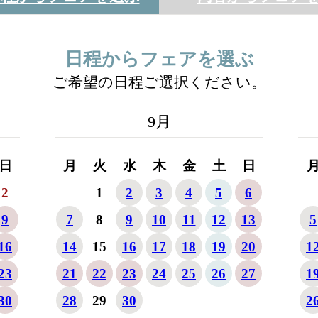
日程からフェアを選ぶ
ご希望の日程ご選択ください。
9
月
日
月
火
水
木
金
土
日
2
1
2
3
4
5
6
9
7
8
9
10
11
12
13
5
16
14
15
16
17
18
19
20
1
23
21
22
23
24
25
26
27
1
30
28
29
30
2