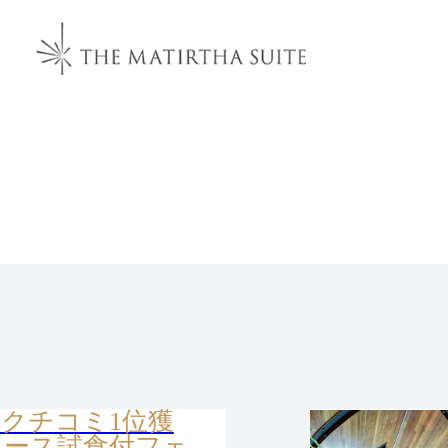
クチコミ1位獲
コース試食付フェ