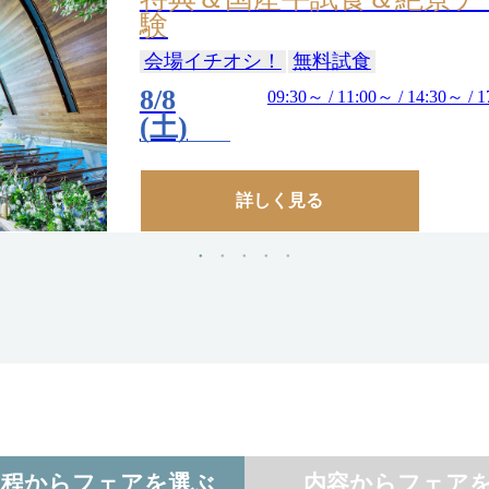
験
会場イチオシ！
無料試食
8/8
09:30～ / 11:00～ / 14:30～ / 
(土)
詳しく見る
日程からフェアを選ぶ
内容からフェア