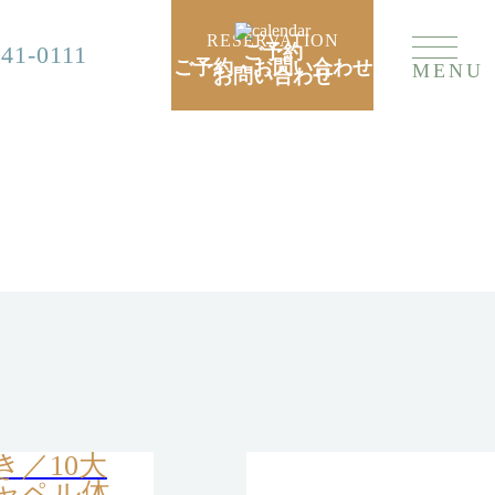
RESERVATION
741-0111
ご予約
ご予約・お問い合わせ
MENU
お問い合わせ
／10大
ャペル体