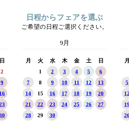
日程からフェアを選ぶ
ご希望の日程ご選択ください。
9
月
日
月
火
水
木
金
土
日
2
1
2
3
4
5
6
9
7
8
9
10
11
12
13
5
16
14
15
16
17
18
19
20
1
23
21
22
23
24
25
26
27
1
30
28
29
30
2