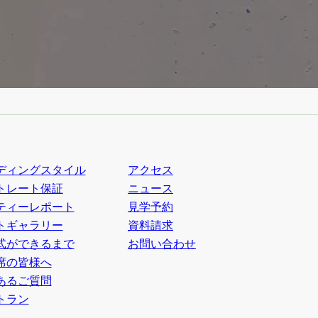
ディングスタイル
アクセス
トレート保証
ニュース
ティーレポート
見学予約
トギャラリー
資料請求
式ができるまで
お問い合わせ
席の皆様へ
あるご質問
トラン