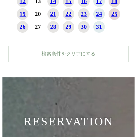
12
13
14
15
16
17
18
19
20
21
22
23
24
25
26
27
28
29
30
31
検索条件をクリアにする
RESERVATION