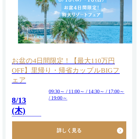
お盆の4日間限定！【最大110万円
OFF】里帰り・帰省カップルBIGフ
ェア
09:30～ / 11:00～ / 14:30～ / 17:00～
/ 19:00～
8/13
(木)
詳しく見る