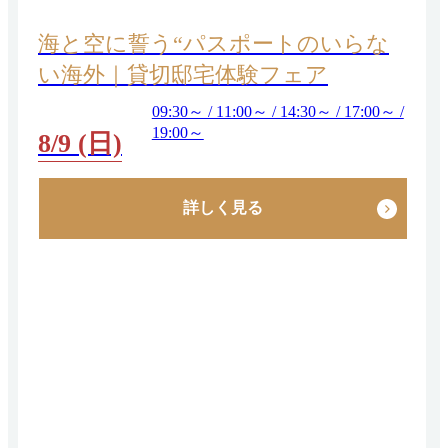
海と空に誓う“パスポートのいらな
い海外｜貸切邸宅体験フェア
09:30～ / 11:00～ / 14:30～ / 17:00～ /
19:00～
8/9 (日)
詳しく見る