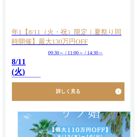
年1【8/11（火・祝）限定｜夏祭り同
時開催】最大130万円OFF
09:30～ / 11:00～ / 14:30～
8/11
(火)
詳しく見る