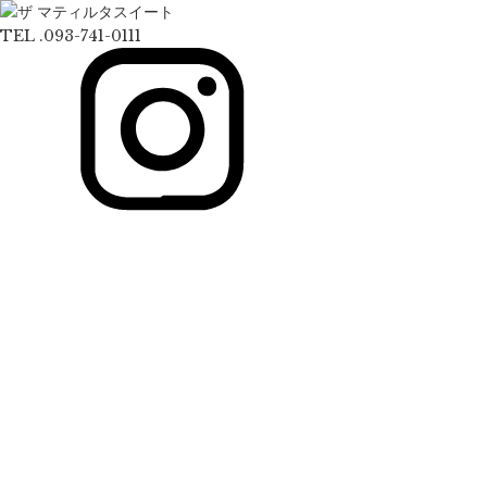
TEL .093-741-0111