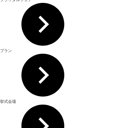
プラン
挙式会場