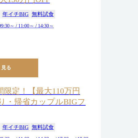
年イチBIG
無料試食
09:30～ / 11:00～ / 14:30～
く見る
間限定！【最大110万円
帰り・帰省カップルBIGフ
年イチBIG
無料試食