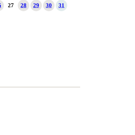
6
27
28
29
30
31