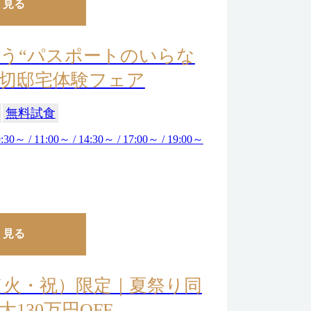
く見る
う“パスポートのいらな
切邸宅体験フェア
無料試食
:30～ / 11:00～ / 14:30～ / 17:00～ / 19:00～
く見る
11（火・祝）限定｜夏祭り同
130万円OFF