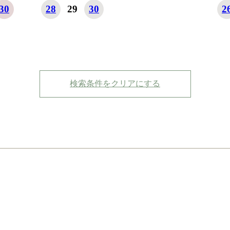
30
28
29
30
2
検索条件をクリアにする