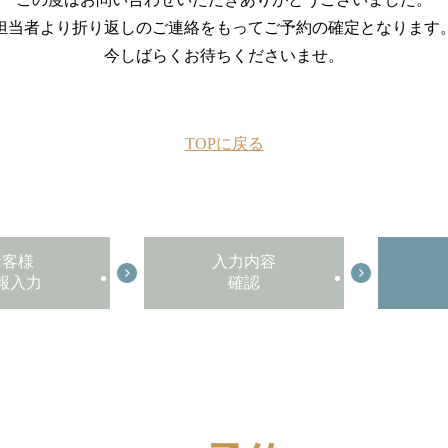
担当者より折り返しのご連絡をもってご予約の確定となります
今しばらくお待ちくださいませ。
TOPに戻る
お客様
入力内容
報入力
確認