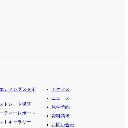
エディングスタイ
アクセス
ニュース
ストレート保証
見学予約
ーティーレポート
資料請求
ォトギャラリー
お問い合わ