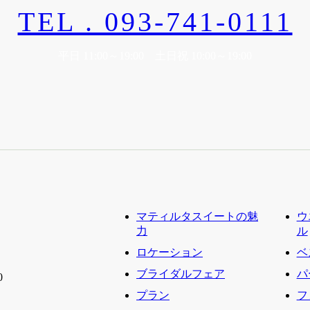
TEL . 093-741-0111
平日 11:00～19:00 土日祝 10:00～19:00
マティルタスイートの魅
ウ
力
ル
ロケーション
ベ
ブライダルフェア
パ
0
プラン
フ