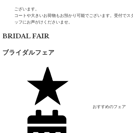
ございます。
コートや大きいお荷物もお預かり可能でございます。受付でス
ッフにお声がけくださいませ。
BRIDAL FAIR
ブライダルフェア
おすすめ
のフェア