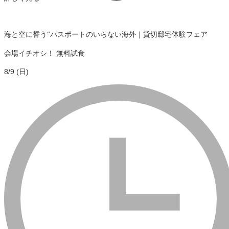
海と空に誓う“パスポートのいらない海外｜貸切邸宅体験フェア
会場イチオシ！
無料試食
8/9 (日)