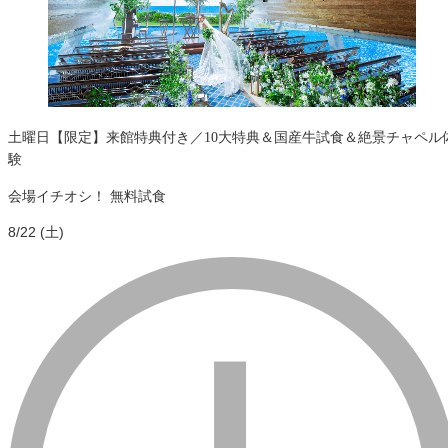
土曜日【限定】来館特典付き／10大特典＆国産牛試食＆絶景チャペル
験
会場イチオシ！
無料試食
8/22 (土)