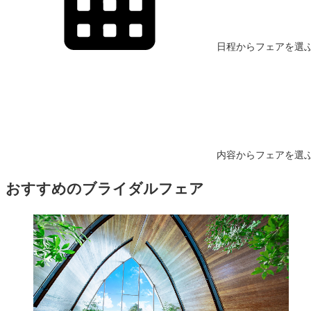
日程から
フェアを
選
内容から
フェアを
選
おすすめのブライダルフェア