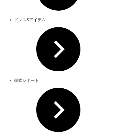
ドレス&アイテム
挙式レポート