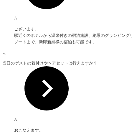
A
ございます。
駅近くのホテルから温泉付きの宿泊施設、絶景のグランピング
ゾートまで。新郎新婦様の宿泊も可能です。
Q
当日のゲストの着付けやヘアセットは行えますか？
A
おこなえます。