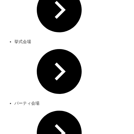
挙式会場
パーティ会場