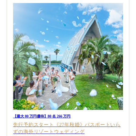
【最大 80 万円優待】80 名 266 万円
先行予約スタート《27年秋婚》パスポートいら
ずの海外リゾートウェディング