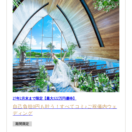
27年2月末まで限定【最大122万円優待】
自己負担0円も叶う！すべてコミ♪ご祝儀内ウェ
ディング
期間限定