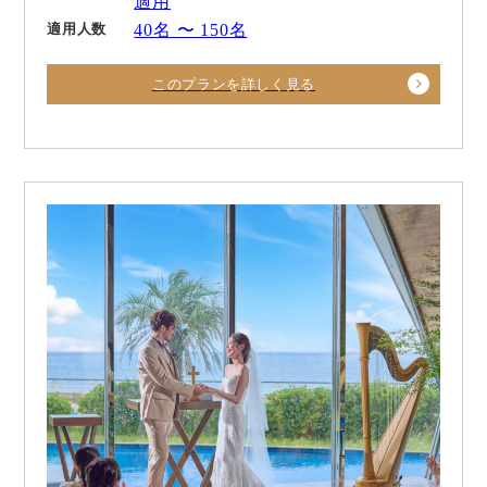
適用
適用人数
40名 〜 150名
このプランを詳しく見る