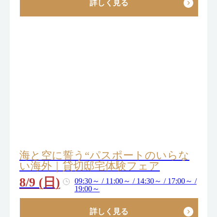
詳しく見る
海と空に誓う“パスポートのいらな
い海外｜貸切邸宅体験フェア
8/9 (日)
09:30～ / 11:00～ / 14:30～ / 17:00～ /
19:00～
詳しく見る