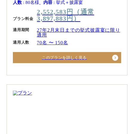
人数
: 80名様
内容
: 挙式＋披露宴
2,552,583円（通常
3,897,883円）
プラン料金
適用期間
27年2月末日までの挙式披露宴に限り
適用
適用人数
70名 〜 150名
このプランを詳しく見る