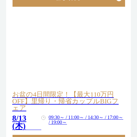
お盆の4日間限定！【最大110万円
OFF】里帰り・帰省カップルBIGフ
ェア
8/13
09:30～ / 11:00～ / 14:30～ / 17:00～
/ 19:00～
(木)