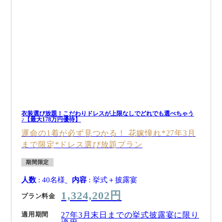
衣装選び放題！こだわりドレスが上限なしでどれでも選べちゃう
♪【最大178万円優待】
運命の1着が必ず見つかる！ 花嫁憧れ*27年3月
まで限定*ドレス選び放題プラン
期間限定
人数
: 40名様
内容
: 挙式＋披露宴
1,324,202円
プラン料金
適用期間
27年3月末日までの挙式披露宴に限り