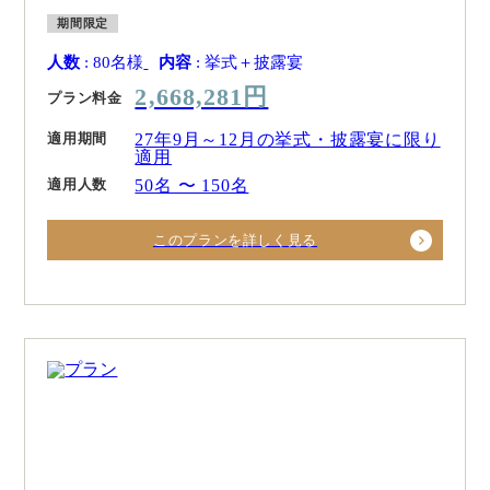
期間限定
人数
: 80名様
内容
: 挙式＋披露宴
2,668,281円
プラン料金
適用期間
27年9月～12月の挙式・披露宴に限り
適用
適用人数
50名 〜 150名
このプランを詳しく見る