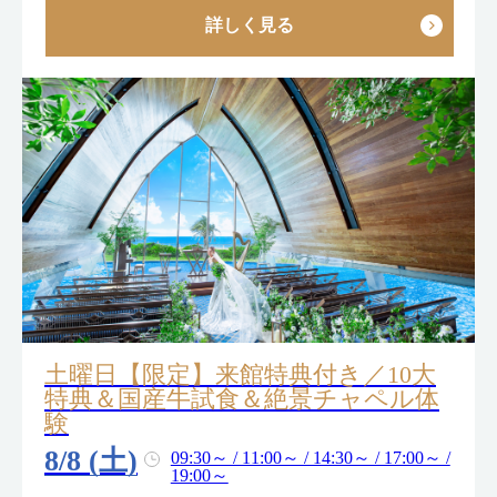
詳しく見る
土曜日【限定】来館特典付き／10大
特典＆国産牛試食＆絶景チャペル体
験
8/8 (土)
09:30～ / 11:00～ / 14:30～ / 17:00～ /
19:00～