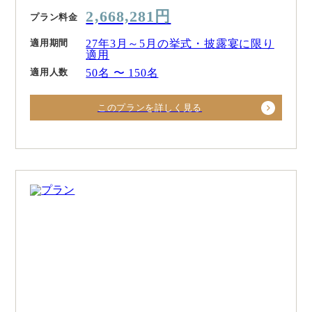
2,668,281円
プラン料金
適用期間
27年3月～5月の挙式・披露宴に限り
適用
適用人数
50名 〜 150名
このプランを詳しく見る