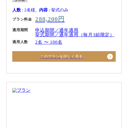
人数
: 2名様
内容
: 挙式のみ
288,200円
プラン料金
適用期間
申込期間／通年適用
挙式期間／通年適用（毎月3組限定）
適用人数
2名 〜 100名
このプランを詳しく見る