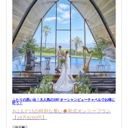
ふたりの思い出！大人気の180°オーシャンビューチャペルでお得に
叶う！
お2人だけの特別な誓い◆挙式オンリープラン
【28万8200円】
少人数