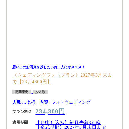
思い出のお写真を残したいお二人にオススメ！
《ウェディングフォトプラン》2027年3月末ま
で【23万4300円】
期間限定
少人数
人数
: 2名様
内容
: フォトウェディング
234,300円
プラン料金
適用期間
【お申し込み】毎月先着3組様
【挙式期間】2027年3月末日まで