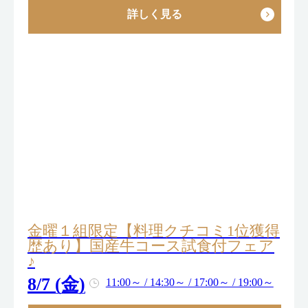
詳しく見る
金曜１組限定【料理クチコミ1位獲得
歴あり】国産牛コース試食付フェア
♪
8/7 (金)
11:00～ / 14:30～ / 17:00～ / 19:00～