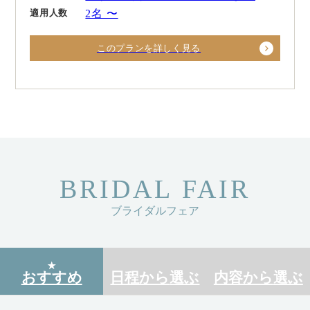
適用人数
2名 〜
このプランを詳しく見る
BRIDAL FAIR
ブライダルフェア
おすすめ
日程から
選ぶ
内容から
選ぶ