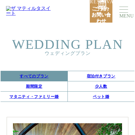
RESERVATION
ご予約・
ご予約
お問い合
お問い合
MENU
わせ
わせ
WEDDING PLAN
ウェディングプラン
すべてのプラン
宿泊付きプラン
期間限定
少人数
マタニティ・ファミリー婚
ペット婚