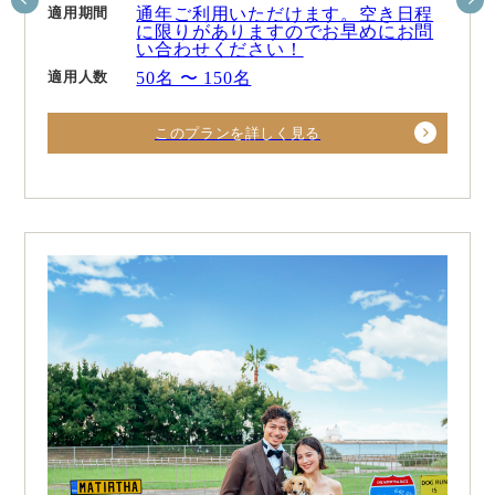
適用期間
通年ご利用いただけます。空き日程
に限りがありますのでお早めにお問
い合わせください！
適用人数
50名 〜 150名
このプランを詳しく見る