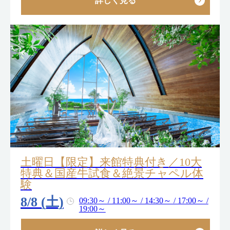
詳しく見る
土曜日【限定】来館特典付き／10大
特典＆国産牛試食＆絶景チャペル体
験
8/8 (土)
09:30～ / 11:00～ / 14:30～ / 17:00～ /
19:00～