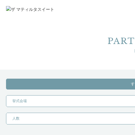
PART
す