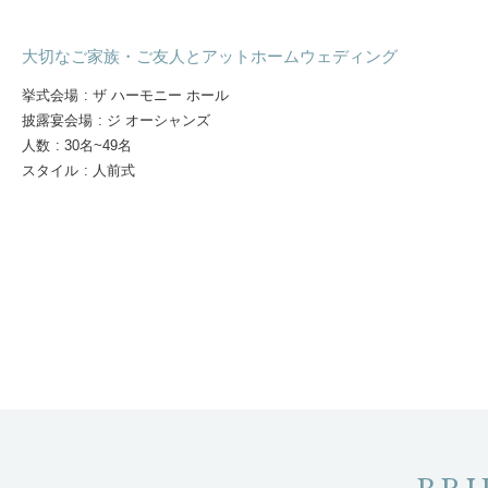
大切なご家族・ご友人とアットホームウェディング
挙式会場
:
ザ ハーモニー ホール
披露宴会場
:
ジ オーシャンズ
人数
:
30名~49名
スタイル
:
人前式