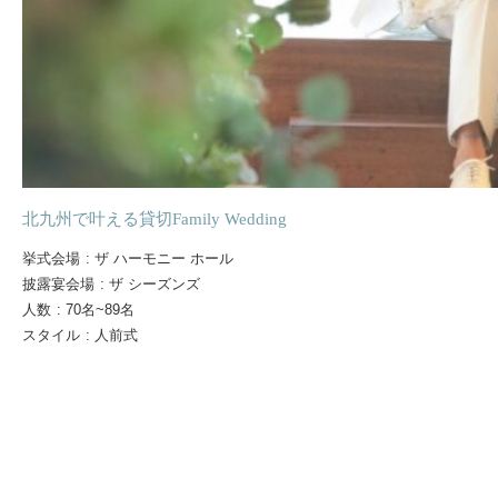
北九州で叶える貸切Family Wedding
挙式会場
:
ザ ハーモニー ホール
披露宴会場
:
ザ シーズンズ
人数
:
70名~89名
スタイル
:
人前式