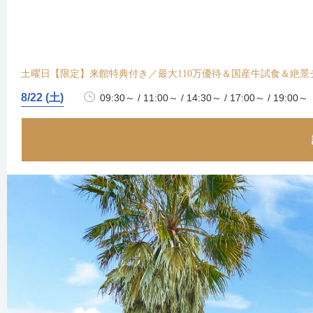
土曜日【限定】来館特典付き／最大110万優待＆国産牛試食＆絶景
8/22 (土)
09:30～ / 11:00～ / 14:30～ / 17:00～ / 19:00～