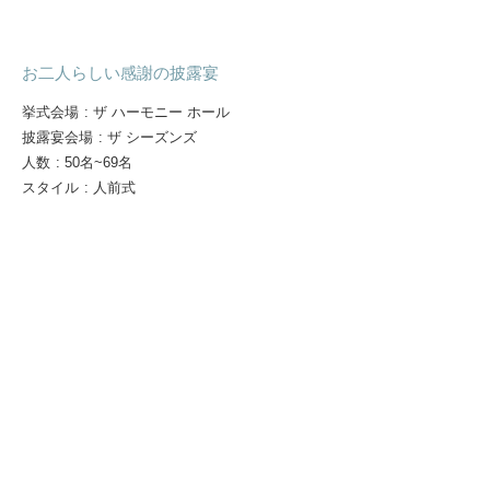
お二人らしい感謝の披露宴
挙式会場
:
ザ ハーモニー ホール
披露宴会場
:
ザ シーズンズ
人数
:
50名~69名
スタイル
:
人前式