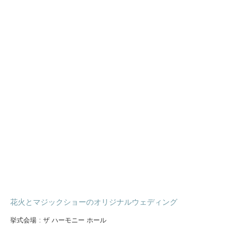
花火とマジックショーのオリジナルウェディング
挙式会場
:
ザ ハーモニー ホール