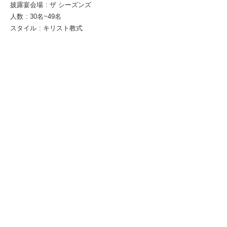
披露宴会場
:
ザ シーズンズ
人数
:
30名~49名
スタイル
:
キリスト教式