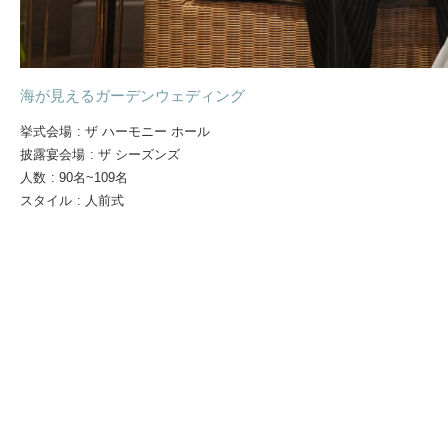
海が見えるガーデンウェディング
挙式会場
:
ザ ハーモニー ホール
披露宴会場
:
ザ シーズンズ
人数
:
90名~109名
スタイル
:
人前式