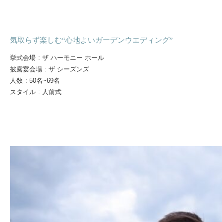
気取らず楽しむ“心地よいガーデンウエディング”
挙式会場
:
ザ ハーモニー ホール
披露宴会場
:
ザ シーズンズ
人数
:
50名~69名
スタイル
:
人前式