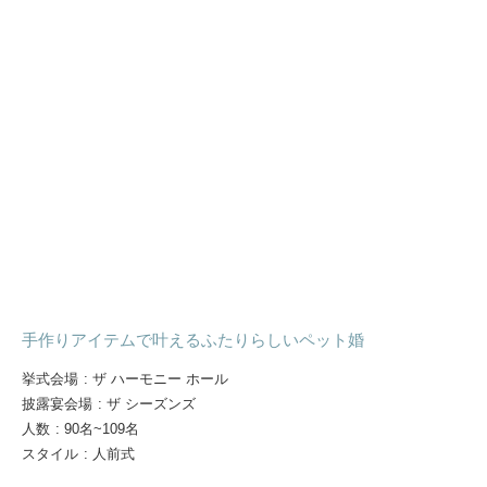
手作りアイテムで叶えるふたりらしいペット婚
挙式会場
:
ザ ハーモニー ホール
披露宴会場
:
ザ シーズンズ
人数
:
90名~109名
スタイル
:
人前式