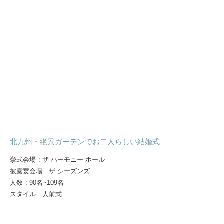
北九州・絶景ガーデンでお二人らしい結婚式
挙式会場
:
ザ ハーモニー ホール
披露宴会場
:
ザ シーズンズ
人数
:
90名~109名
スタイル
:
人前式