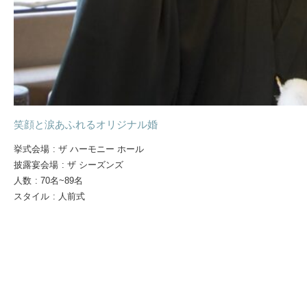
笑顔と涙あふれるオリジナル婚
挙式会場
:
ザ ハーモニー ホール
披露宴会場
:
ザ シーズンズ
人数
:
70名~89名
スタイル
:
人前式