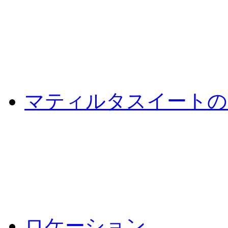
マティルタスイートの
ロケーション