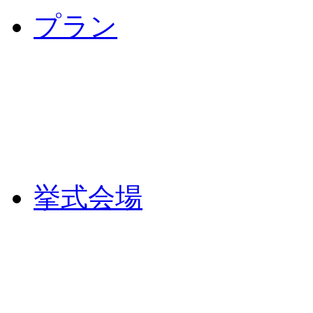
プラン
挙式会場