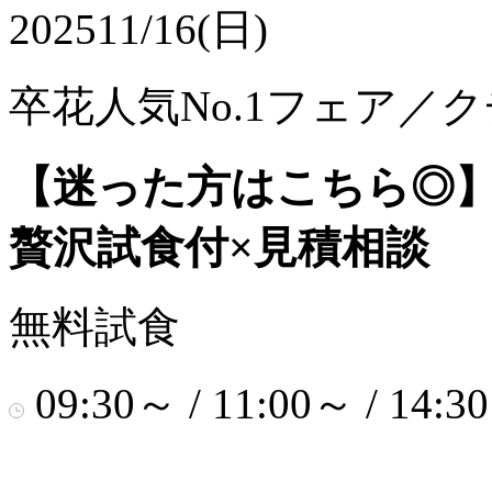
2025
11/16(日)
卒花人気No.1フェア／ク
【迷った方はこちら◎】口
贅沢試食付×見積相談
無料試食
09:30～ / 11:00～ / 14:3