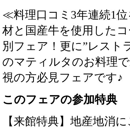
≪料理口コミ3年連続1
材と国産牛を使用したコ
別フェア！更に”レスト
のマティルタのお料理で
視の方必見フェアです♪
このフェアの参加特典
【来館特典】地産地消に