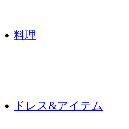
料理
ドレス&アイテム