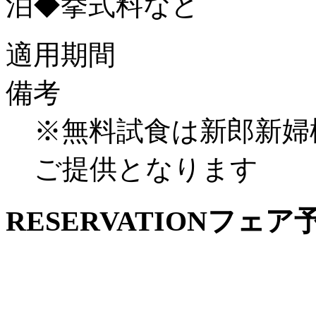
泊◆挙式料など
適用期間
備考
※無料試食は新郎新婦
ご提供となります
RESERVATION
フェア