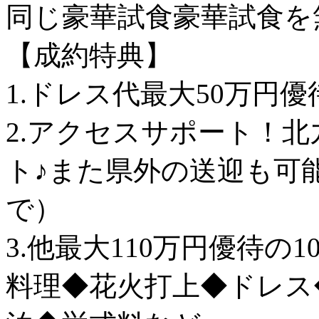
同じ豪華試食豪華試食を
【成約特典】
1.ドレス代最大50万円優
2.アクセスサポート！
ト♪また県外の送迎も可
で）
3.他最大110万円優待
料理◆花火打上◆ドレス