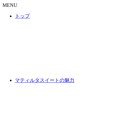
MENU
トップ
マティルタスイートの魅力