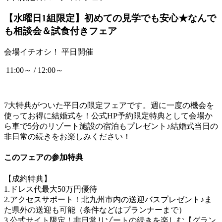
【水曜日1組限定】初めての見学でも安心★なんで
も相談会＆試食付きフェア
会場イチオシ！
平日開催
11:00～ / 12:00～
7大特典がついた平日の限定フェアです。週に一度の機会を
使ってお得に結婚式を！公式HP予約限定特典として会場か
ら車で5分のリゾート施設の宿泊もプレゼント♪結婚式当日の
非日常の続きをお楽しみください！
このフェアの参加特典
【成約特典】
1.ドレス代最大50万円優待
2.アクセスサポート！北九州市内の送迎バスプレゼント♪ま
た県外の送迎も可能（条件などはプランナーまで）
3.公式サイト限定！非日常リゾートの続きを楽しむ【グラン