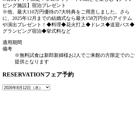
ピング施設】宿泊プレゼント
※他、最大110万円優待の7大特典をご用意しました。さら
に、2025年12月までの結婚式なら最大158万円分のアイテム
や演出プレゼント！◆料理◆花火打上◆ドレス◆送迎バス◆
グランピング宿泊◆挙式料など
適用期間
備考
※無料試食は新郎新婦様お2人でご来館の方限定でのご
提供となります
RESERVATION
フェア予約