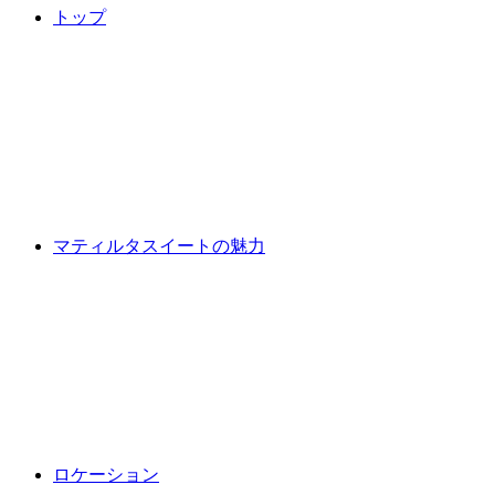
トップ
マティルタスイートの魅力
ロケーション