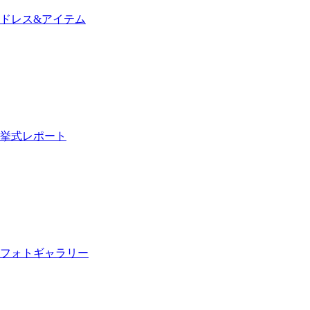
ドレス&アイテム
挙式レポート
フォトギャラリー