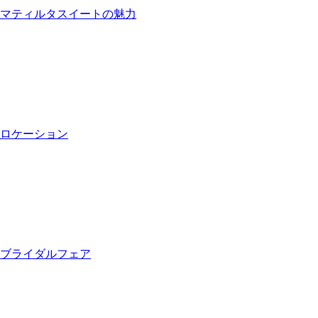
マティルタスイートの魅力
ロケーション
ブライダルフェア