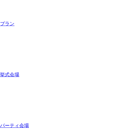
プラン
挙式会場
パーティ会場