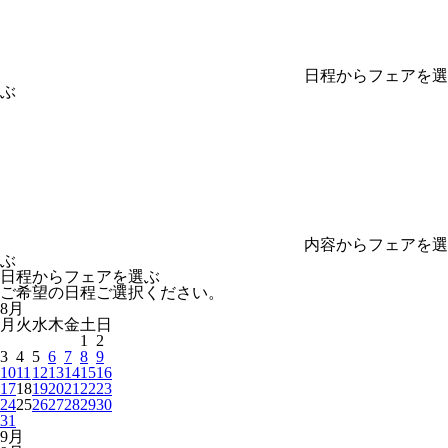
日程からフェアを選
ぶ
内容からフェアを選
ぶ
日程からフェアを選ぶ
ご希望の日程ご選択ください。
8
月
月
火
水
木
金
土
日
1
2
3
4
5
6
7
8
9
10
11
12
13
14
15
16
17
18
19
20
21
22
23
24
25
26
27
28
29
30
31
9
月