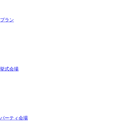
プラン
挙式会場
パーティ会場