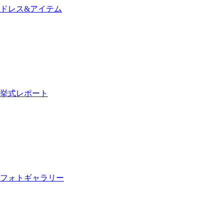
ドレス&アイテム
挙式レポート
フォトギャラリー