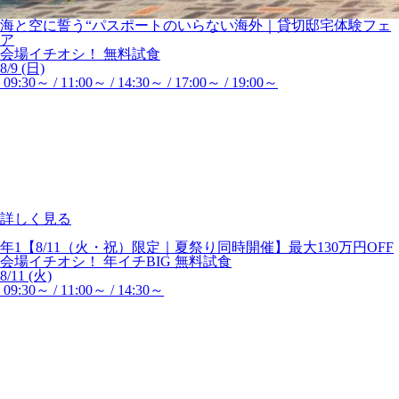
海と空に誓う“パスポートのいらない海外｜貸切邸宅体験フェ
ア
会場イチオシ！
無料試食
8/9 (日)
09:30～ / 11:00～ / 14:30～ / 17:00～ / 19:00～
詳しく見る
年1【8/11（火・祝）限定｜夏祭り同時開催】最大130万円OFF
会場イチオシ！
年イチBIG
無料試食
8/11 (火)
09:30～ / 11:00～ / 14:30～