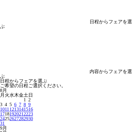
日程からフェアを選
ぶ
内容からフェアを選
ぶ
日程からフェアを選ぶ
ご希望の日程ご選択ください。
8
月
月
火
水
木
金
土
日
1
2
3
4
5
6
7
8
9
10
11
12
13
14
15
16
17
18
19
20
21
22
23
24
25
26
27
28
29
30
31
9
月