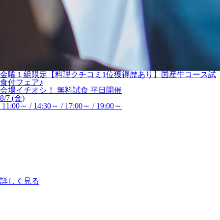
金曜１組限定【料理クチコミ1位獲得歴あり】国産牛コース試
食付フェア♪
会場イチオシ！
無料試食
平日開催
8/7 (金)
11:00～ / 14:30～ / 17:00～ / 19:00～
詳しく見る