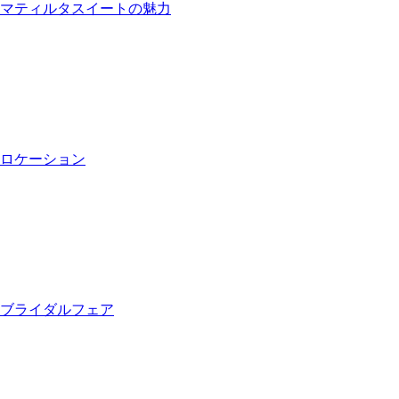
マティルタスイートの魅力
ロケーション
ブライダルフェア