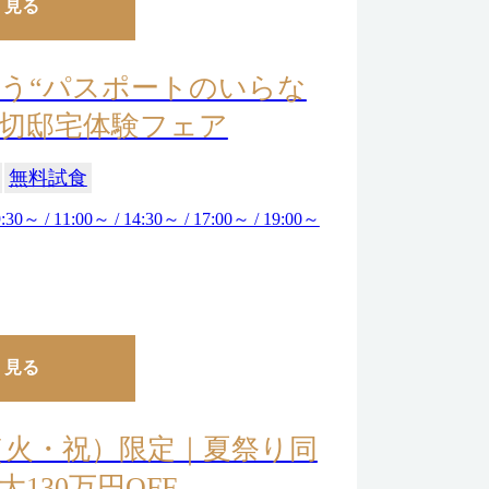
く見る
う“パスポートのいらな
切邸宅体験フェア
無料試食
:30～ / 11:00～ / 14:30～ / 17:00～ / 19:00～
く見る
11（火・祝）限定｜夏祭り同
130万円OFF