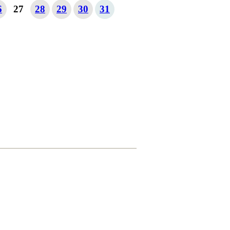
6
27
28
29
30
31