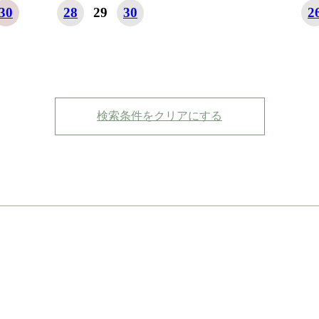
30
28
29
30
2
検索条件をクリアにする