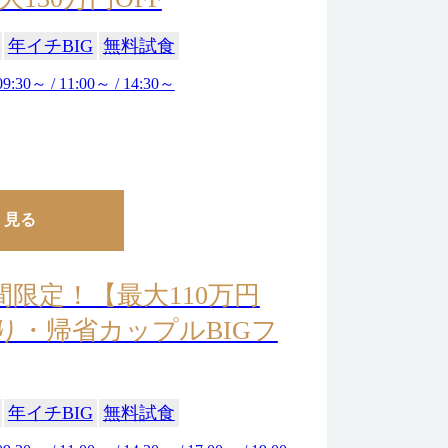
年イチBIG
無料試食
09:30～ / 11:00～ / 14:30～
く見る
間限定！【最大110万円
帰り・帰省カップルBIGフ
年イチBIG
無料試食