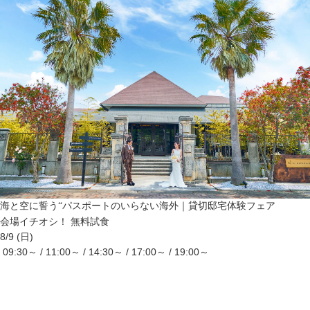
海と空に誓う“パスポートのいらない海外｜貸切邸宅体験フェア
会場イチオシ！
無料試食
8/9 (日)
09:30～ / 11:00～ / 14:30～ / 17:00～ / 19:00～