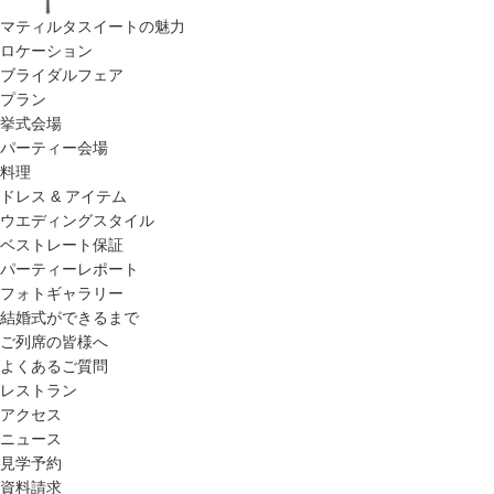
マティルタスイートの魅力
ロケーション
ブライダルフェア
プラン
挙式会場
パーティー会場
料理
ドレス & アイテム
ウエディングスタイル
ベストレート保証
パーティーレポート
フォトギャラリー
結婚式ができるまで
ご列席の皆様へ
よくあるご質問
レストラン
アクセス
ニュース
見学予約
資料請求