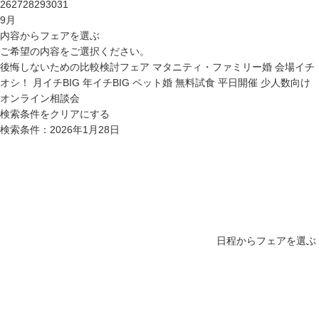
26
27
28
29
30
31
9
月
内容からフェアを選ぶ
ご希望の内容をご選択ください。
後悔しないための比較検討フェア
マタニティ・ファミリー婚
会場イチ
オシ！
月イチBIG
年イチBIG
ペット婚
無料試食
平日開催
少人数向け
オンライン相談会
検索条件をクリアにする
検索条件：2026年1月28日
日程からフェアを選ぶ