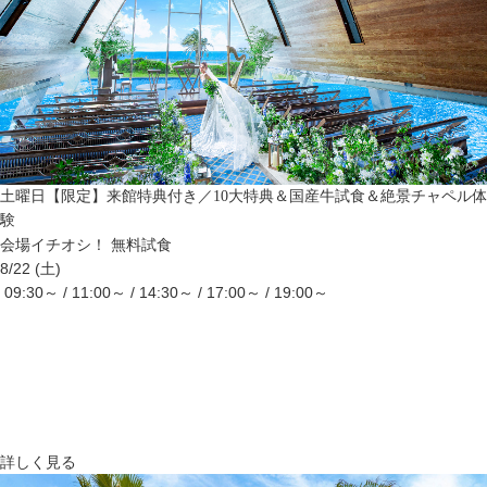
土曜日【限定】来館特典付き／10大特典＆国産牛試食＆絶景チャペル体
験
会場イチオシ！
無料試食
8/22 (土)
09:30～ / 11:00～ / 14:30～ / 17:00～ / 19:00～
詳しく見る