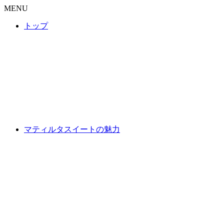
MENU
トップ
マティルタスイートの魅力