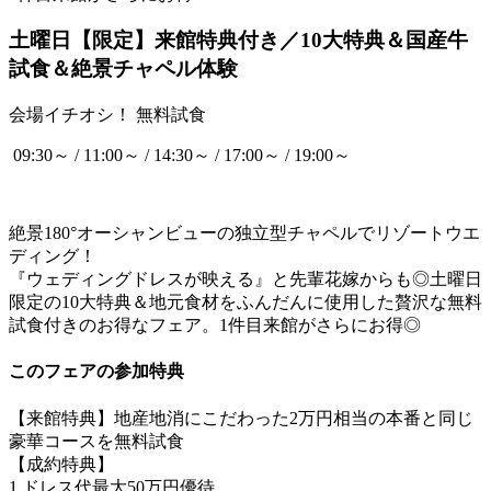
土曜日【限定】来館特典付き／10大特典＆国産牛
試食＆絶景チャペル体験
会場イチオシ！
無料試食
09:30～ / 11:00～ / 14:30～ / 17:00～ / 19:00～
絶景180°オーシャンビューの独立型チャペルでリゾートウエ
ディング！
『ウェディングドレスが映える』と先輩花嫁からも◎土曜日
限定の10大特典＆地元食材をふんだんに使用した贅沢な無料
試食付きのお得なフェア。1件目来館がさらにお得◎
このフェアの参加特典
【来館特典】地産地消にこだわった2万円相当の本番と同じ
豪華コースを無料試食
【成約特典】
1.ドレス代最大50万円優待