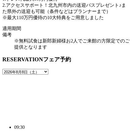
2.アクセスサポート！北九州市内の送迎バスプレゼント♪ま
た県外の送迎も可能（条件などはプランナーまで）
※最大110万円優待の10大特典をご用意しました
適用期間
備考
※無料試食は新郎新婦様お2人でご来館の方限定でのご
提供となります
RESERVATION
フェア予約
09:30