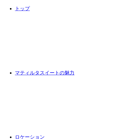
トップ
マティルタスイートの魅力
ロケーション