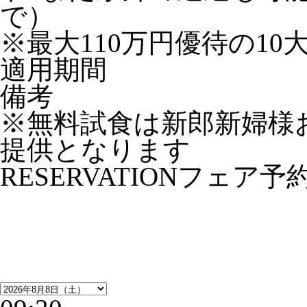
で）
※最大110万円優待の1
適用期間
備考
※無料試食は新郎新婦様
提供となります
RESERVATION
フェア予