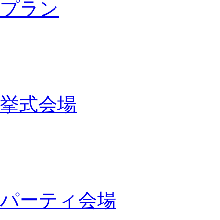
プラン
挙式会場
パーティ会場