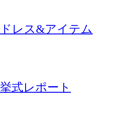
ドレス&アイテム
挙式レポート