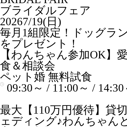
ブライダルフェア
2026
7/19(日)
毎月1組限定！ドッグラ
をプレゼント！
【わんちゃん参加OK】
食＆相談会
ペット婚
無料試食
09:30～ / 11:00～ / 14:3
最大【110万円優待】貸
ェディング♪わんちゃん