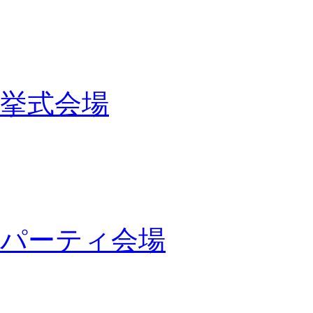
挙式会場
パーティ会場