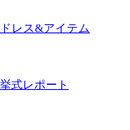
ドレス&アイテム
挙式レポート