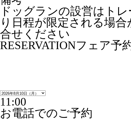
ドッグランの設営はトレ
り日程が限定される場合
合せください
RESERVATION
フェア予
11:00
お電話でのご予約