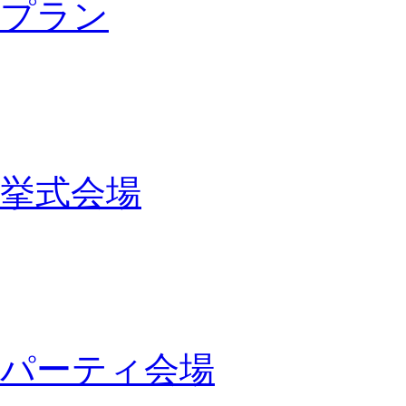
プラン
挙式会場
パーティ会場