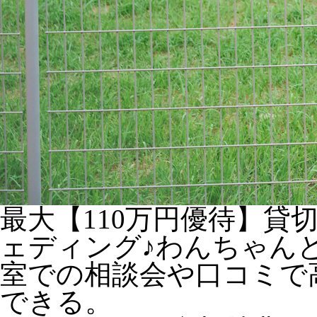
最大【110万円優待】貸
ェディング♪わんちゃん
室での相談会や口コミで
できる。