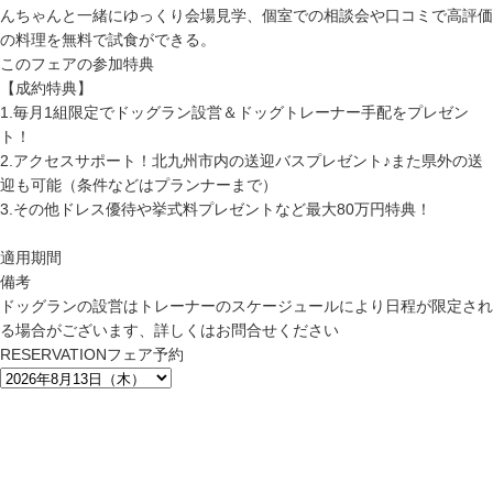
んちゃんと一緒にゆっくり会場見学、個室での相談会や口コミで高評価
の料理を無料で試食ができる。
このフェアの参加特典
【成約特典】
1.毎月1組限定でドッグラン設営＆ドッグトレーナー手配をプレゼン
ト！
2.アクセスサポート！北九州市内の送迎バスプレゼント♪また県外の送
迎も可能（条件などはプランナーまで）
3.その他ドレス優待や挙式料プレゼントなど最大80万円特典！
適用期間
備考
ドッグランの設営はトレーナーのスケージュールにより日程が限定され
る場合がございます、詳しくはお問合せください
RESERVATION
フェア予約