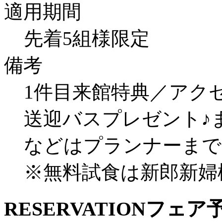
適用期間
先着5組様限定
備考
1件目来館特典／アク
送迎バスプレゼント♪
などはプランナーまで
※無料試食は新郎新婦
RESERVATION
フェア