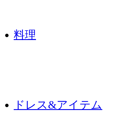
料理
ドレス&アイテム