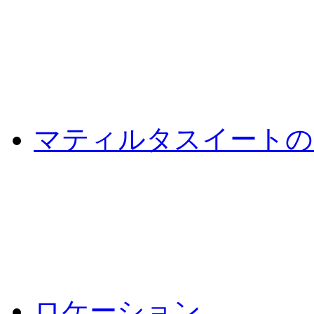
マティルタスイートの
ロケーション