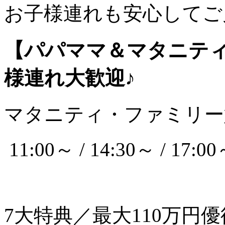
お子様連れも安心してご
【パパママ＆マタニテ
様連れ大歓迎♪
マタニティ・ファミリー
11:00～ / 14:30～ / 17:00
7大特典／最大110万円