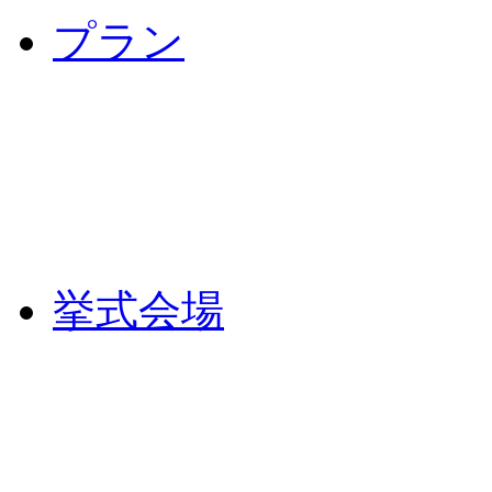
プラン
挙式会場