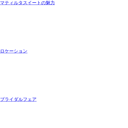
マティルタスイートの魅力
ロケーション
ブライダルフェア