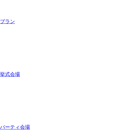
プラン
挙式会場
パーティ会場