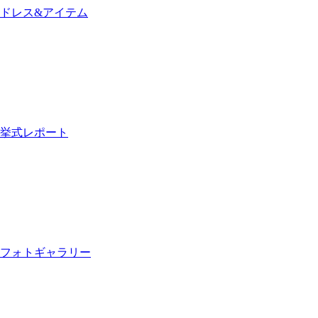
ドレス&アイテム
挙式レポート
フォトギャラリー