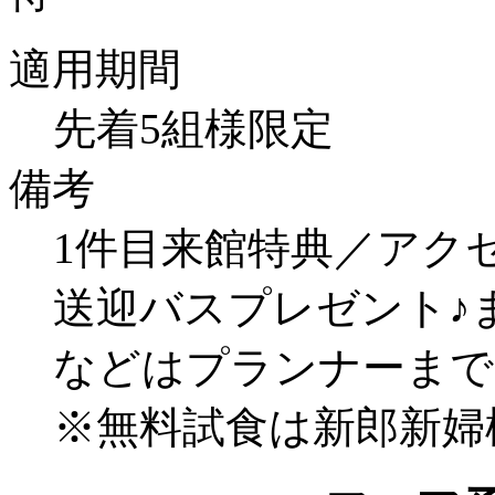
適用期間
先着5組様限定
備考
1件目来館特典／アク
送迎バスプレゼント♪
などはプランナーまで
※無料試食は新郎新婦