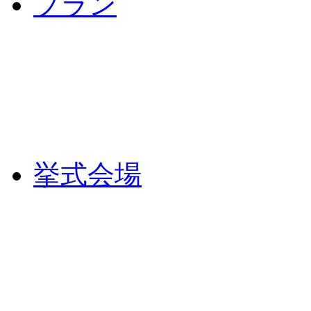
プラン
挙式会場