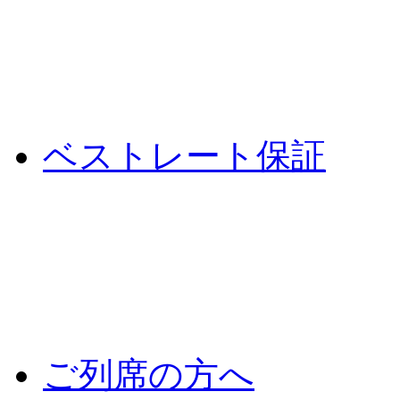
ベストレート保証
ご列席の方へ