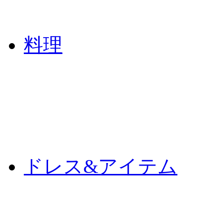
料理
ドレス&アイテム