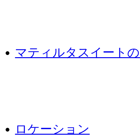
マティルタスイートの
ロケーション