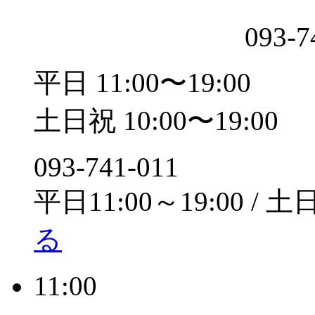
093-7
平日 11:00〜19:00
土日祝 10:00〜19:00
093-741-011
平日11:00～19:00 / 土
る
11:00