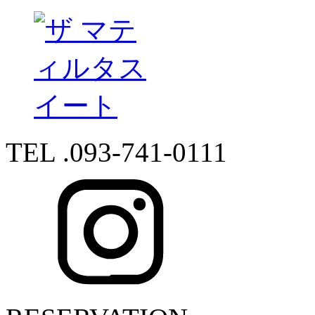
TEL .093-741-0111