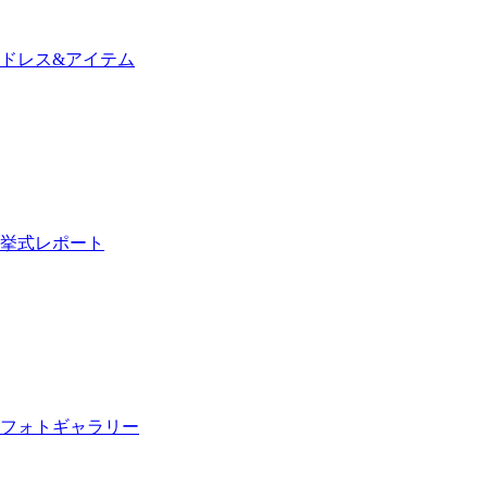
ドレス&アイテム
挙式レポート
フォトギャラリー