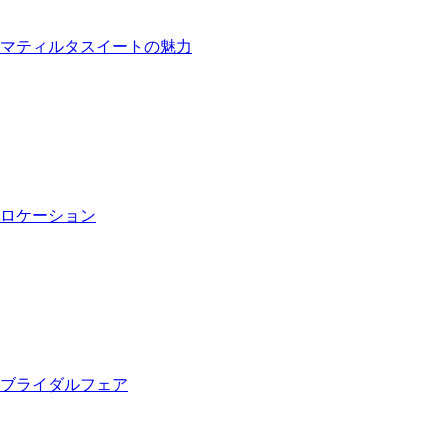
マティルタスイートの魅力
ロケーション
ブライダルフェア