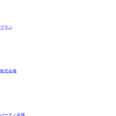
プラン
挙式会場
パーティ会場