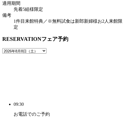
適用期間
先着5組様限定
備考
1件目来館特典／※無料試食は新郎新婦様お2人来館限
定
RESERVATION
フェア予約
09:30
お電話でのご予約