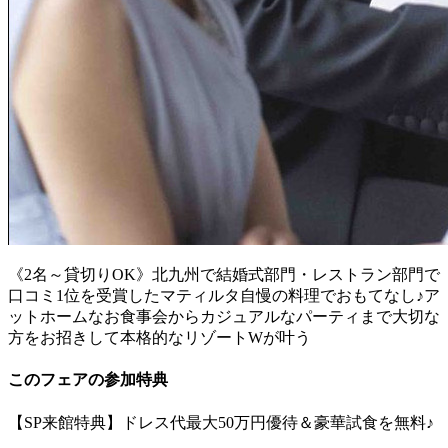
《2名～貸切りOK》北九州で結婚式部門・レストラン部門で
口コミ1位を受賞したマティルタ自慢の料理でおもてなし♪ア
ットホームなお食事会からカジュアルなパーティまで大切な
方をお招きして本格的なリゾートWが叶う
このフェアの参加特典
【SP来館特典】ドレス代最大50万円優待＆豪華試食を無料♪