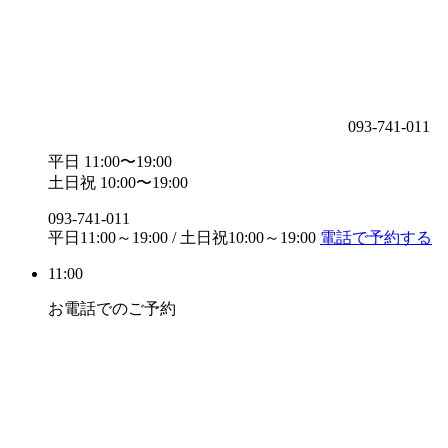
093-741-011
平日 11:00〜19:00
土日祝 10:00〜19:00
093-741-011
平日11:00～19:00 / 土日祝10:00～19:00
電話で予約する
11:00
お電話でのご予約