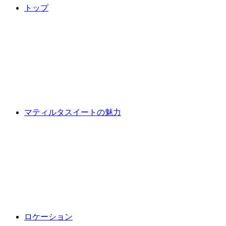
トップ
マティルタスイートの魅力
ロケーション