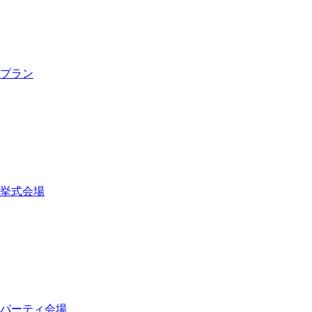
プラン
挙式会場
パーティ会場