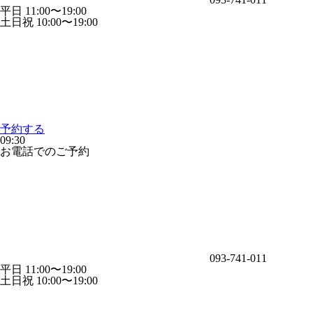
平日 11:00〜19:00
土日祝 10:00〜19:00
予約する
09:30
お電話でのご予約
093-741-011
平日 11:00〜19:00
土日祝 10:00〜19:00