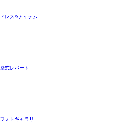
ドレス&アイテム
挙式レポート
フォトギャラリー