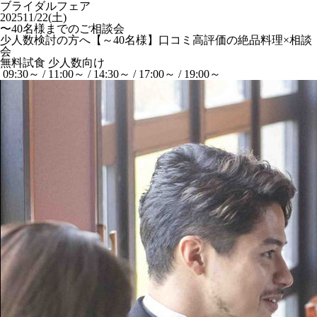
ブライダルフェア
2025
11/22(土)
〜40名様までのご相談会
少人数検討の方へ【～40名様】口コミ高評価の絶品料理×相談
会
無料試食
少人数向け
09:30～ / 11:00～ / 14:30～ / 17:00～ / 19:00～