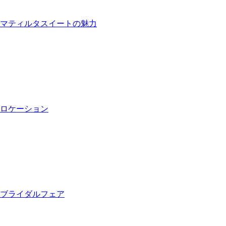
マティルタスイートの魅力
ロケーション
ブライダルフェア