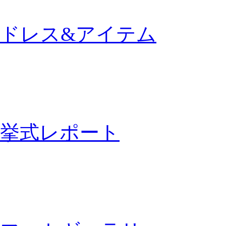
ドレス&アイテム
挙式レポート