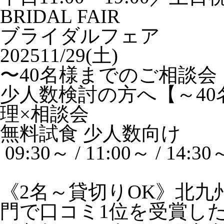
BRIDAL FAIR
ブライダルフェア
2025
11/29(土)
〜40名様までのご相談会
少人数検討の方へ【～4
理×相談会
無料試食
少人数向け
09:30～ / 11:00～ / 14:30
《2名～貸切りOK》北
門で口コミ1位を受賞し