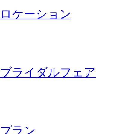
ロケーション
ブライダルフェア
プラン