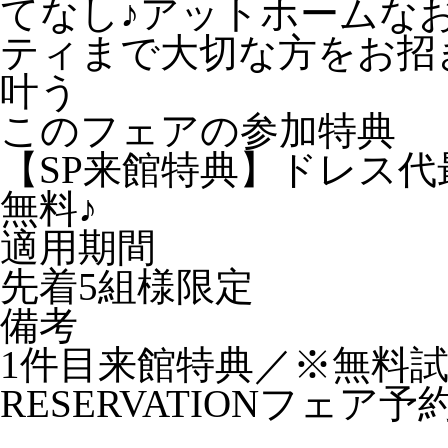
てなし♪アットホームな
ティまで大切な方をお招
叶う
このフェアの参加特典
【SP来館特典】ドレス代
無料♪
適用期間
先着5組様限定
備考
1件目来館特典／※無料
RESERVATION
フェア予