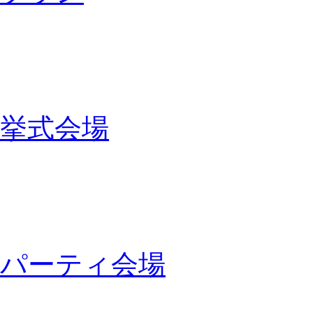
挙式会場
パーティ会場