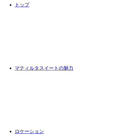
トップ
マティルタスイートの魅力
ロケーション