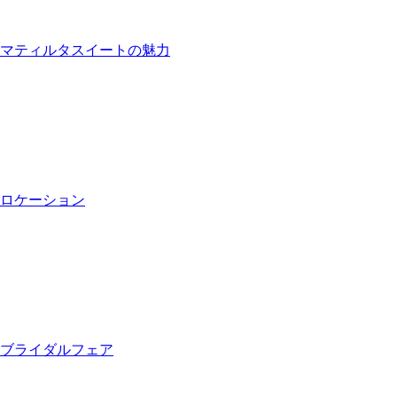
マティルタスイートの魅力
ロケーション
ブライダルフェア