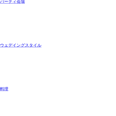
パーティ会場
ウェデイングスタイル
料理