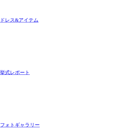
ドレス&アイテム
挙式レポート
フォトギャラリー