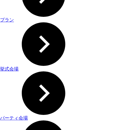
プラン
挙式会場
パーティ会場