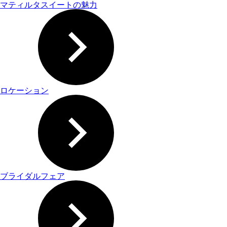
マティルタスイートの魅力
ロケーション
ブライダルフェア