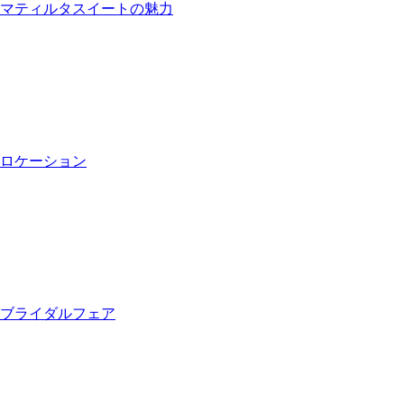
マティルタスイートの魅力
ロケーション
ブライダルフェア