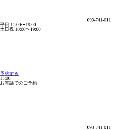
093-741-011
平日 11:00〜19:00
土日祝 10:00〜19:00
予約する
15:00
お電話でのご予約
093-741-011