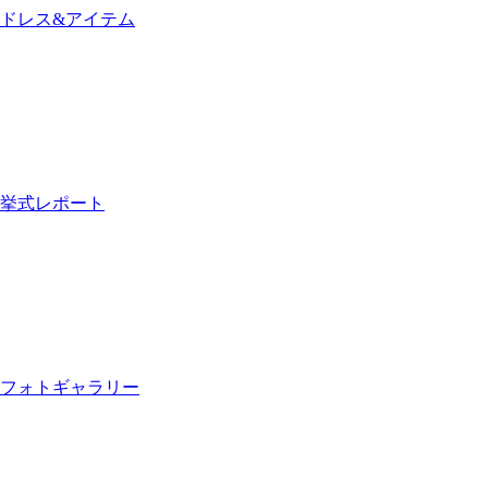
ドレス&アイテム
挙式レポート
フォトギャラリー