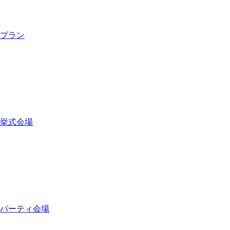
プラン
挙式会場
パーティ会場