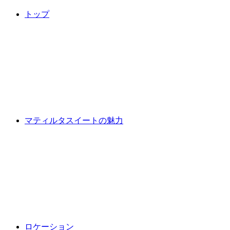
トップ
マティルタスイートの魅力
ロケーション