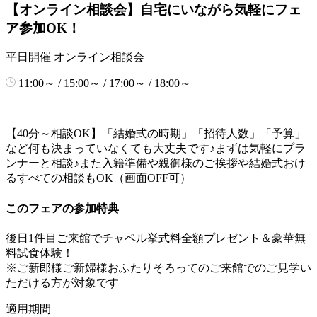
【オンライン相談会】自宅にいながら気軽にフェ
ア参加OK！
平日開催
オンライン相談会
11:00～ / 15:00～ / 17:00～ / 18:00～
【40分～相談OK】「結婚式の時期」「招待人数」「予算」
など何も決まっていなくても大丈夫です♪まずは気軽にプラ
ンナーと相談♪また入籍準備や親御様のご挨拶や結婚式おけ
るすべての相談もOK（画面OFF可）
このフェアの参加特典
後日1件目ご来館でチャペル挙式料全額プレゼント＆豪華無
料試食体験！
※ご新郎様ご新婦様おふたりそろってのご来館でのご見学い
ただける方が対象です
適用期間