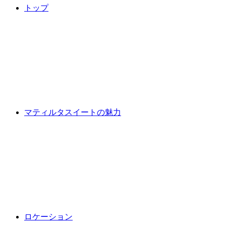
トップ
マティルタスイートの魅力
ロケーション