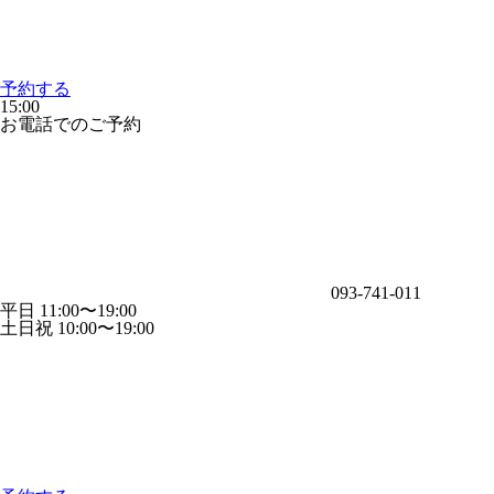
予約する
15:00
お電話でのご予約
093-741-011
平日 11:00〜19:00
土日祝 10:00〜19:00