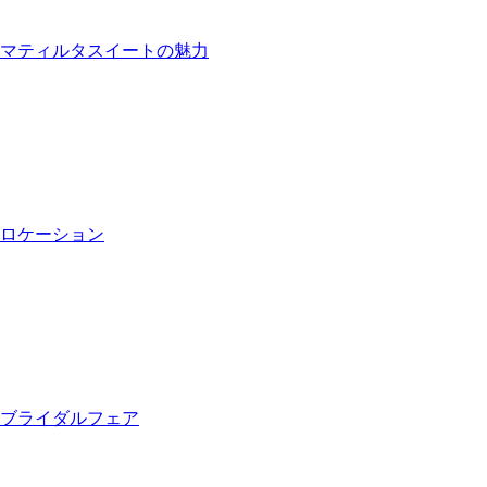
マティルタスイートの魅力
ロケーション
ブライダルフェア