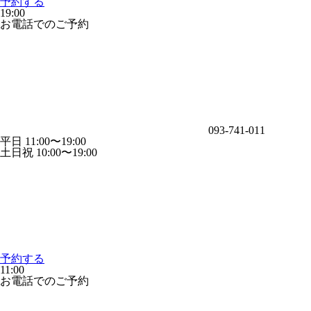
予約する
19:00
お電話でのご予約
093-741-011
平日 11:00〜19:00
土日祝 10:00〜19:00
予約する
11:00
お電話でのご予約