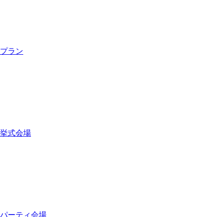
プラン
挙式会場
パーティ会場