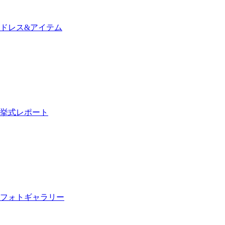
ドレス&アイテム
挙式レポート
フォトギャラリー