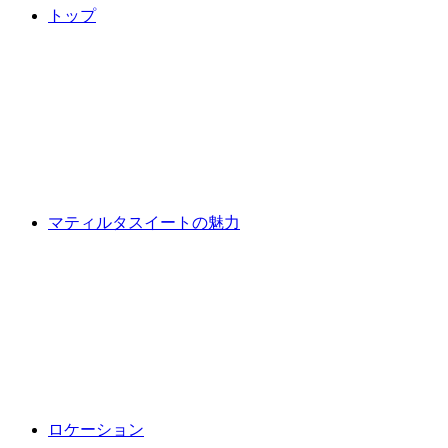
トップ
マティルタスイートの魅力
ロケーション