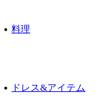
料理
ドレス&アイテム