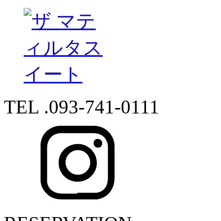
TEL .093-741-0111