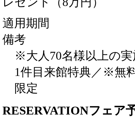
レゼント（8万円）
適用期間
備考
※大人70名様以上の
1件目来館特典／※無
限定
RESERVATION
フェア