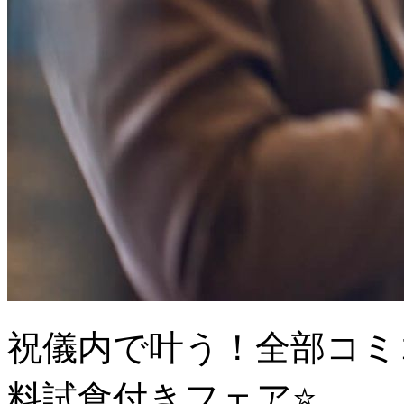
祝儀内で叶う！全部コミ
料試食付きフェア⭐