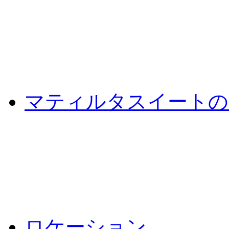
マティルタスイートの
ロケーション