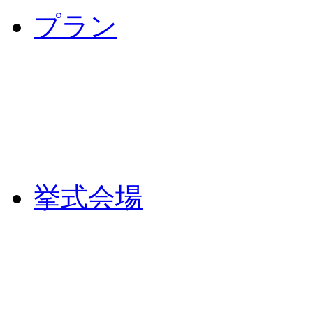
プラン
挙式会場