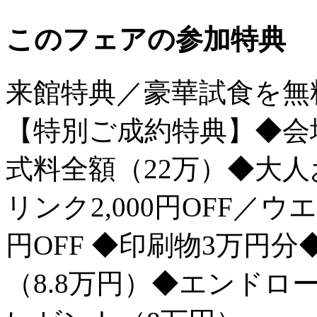
このフェアの参加特典
来館特典／豪華試食を無
【特別ご成約特典】◆会場
式料全額（22万）◆大人お
リンク2,000円OFF／
円OFF ◆印刷物3万円
（8.8万円）◆エンドロー