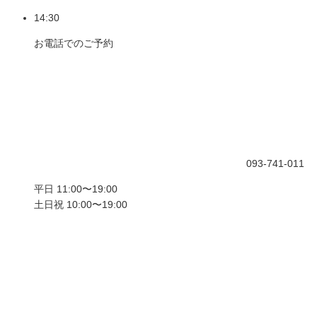
14:30
お電話でのご予約
093-741-011
平日 11:00〜19:00
土日祝 10:00〜19:00