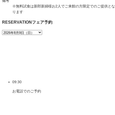
備考
※無料試食は新郎新婦様お2人でご来館の方限定でのご提供とな
ります
RESERVATION
フェア予約
09:30
お電話でのご予約