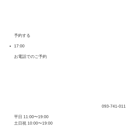
予約する
17:00
お電話でのご予約
093-741-011
平日 11:00〜19:00
土日祝 10:00〜19:00