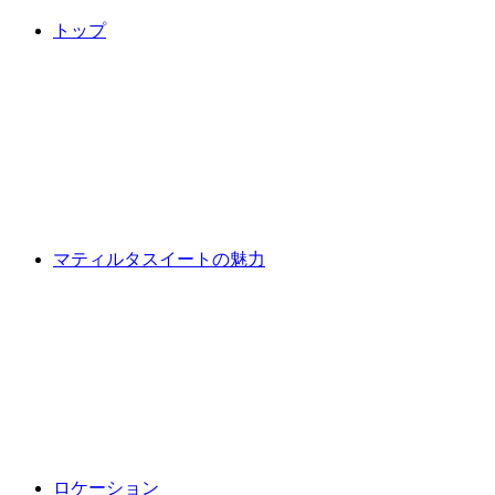
トップ
マティルタスイートの魅力
ロケーション