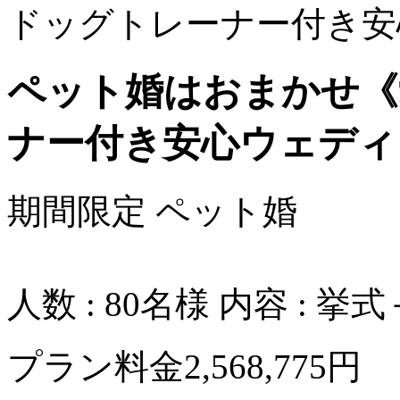
ドッグトレーナー付き安心プ
ペット婚はおまかせ《
ナー付き安心ウェディ
期間限定
ペット婚
人数
: 80名様
内容
: 挙
プラン料金
2,568,775円