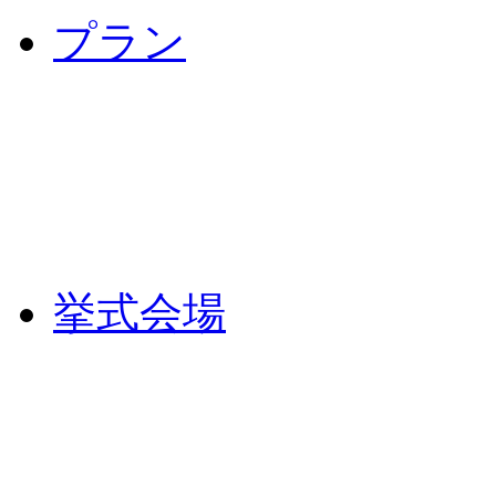
プラン
挙式会場