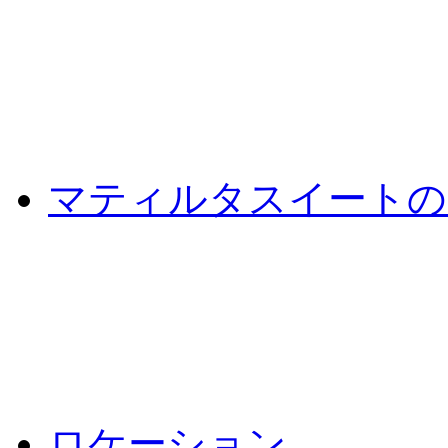
マティルタスイートの
ロケーション