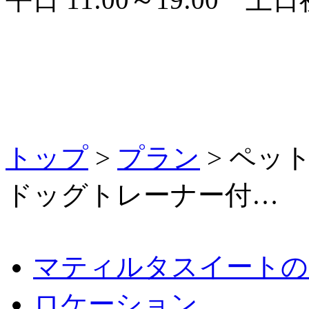
トップ
>
プラン
> ペッ
ドッグトレーナー付…
マティルタスイートの
ロケーション