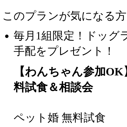
このプランが気になる方
毎月1組限定！ドッグ
手配をプレゼント！
【わんちゃん参加OK
料試食＆相談会
ペット婚
無料試食