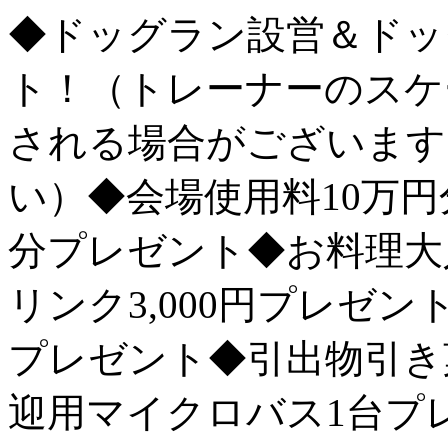
◆ドッグラン設営＆ドッ
ト！（トレーナーのスケ
される場合がございます
い）◆会場使用料10万円
分プレゼント◆お料理大人
リンク3,000円プレゼ
プレゼント◆引出物引き
迎用マイクロバス1台プ