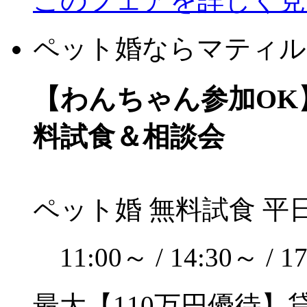
このフェアを詳しく見
ペット婚ならマティル
【わんちゃん参加OK
料試食＆相談会
ペット婚
無料試食
平
11:00～ / 14:30～ / 1
最大【110万円優待