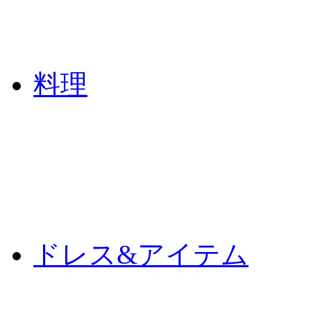
料理
ドレス&アイテム