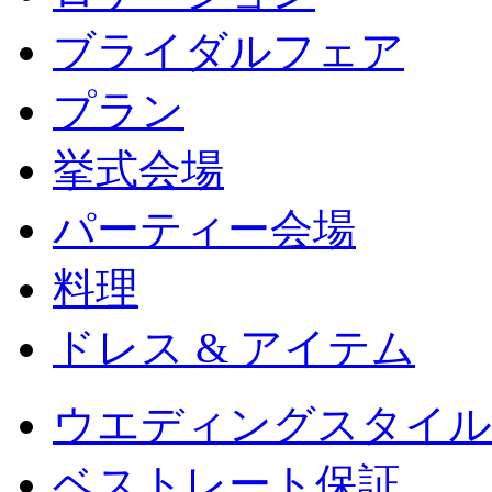
ブライダルフェア
プラン
挙式会場
パーティー会場
料理
ドレス & アイテム
ウエディングスタイル
ベストレート保証