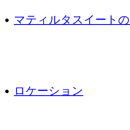
マティルタスイートの
ロケーション