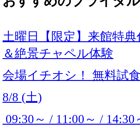
おすすめのブライダル
土曜日【限定】来館特典
＆絶景チャペル体験
会場イチオシ！
無料試
8/8 (土)
09:30～ / 11:00～ / 14:30