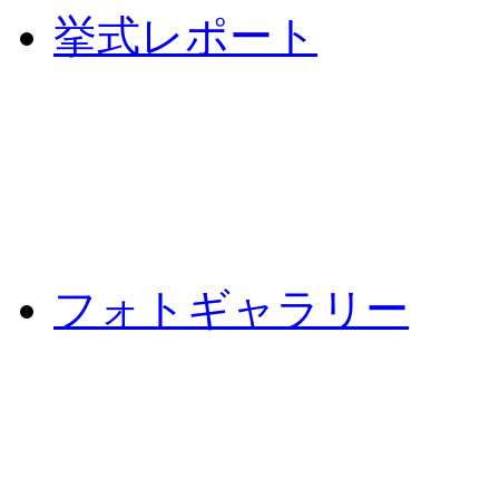
挙式レポート
フォトギャラリー