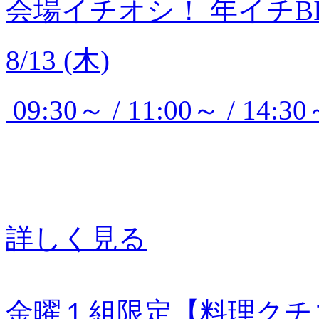
会場イチオシ！
年イチB
8/13 (木)
09:30～ / 11:00～ / 14:30
詳しく見る
金曜１組限定【料理クチ