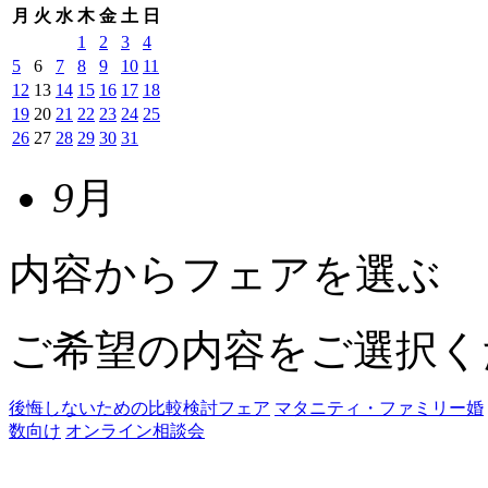
月
火
水
木
金
土
日
1
2
3
4
5
6
7
8
9
10
11
12
13
14
15
16
17
18
19
20
21
22
23
24
25
26
27
28
29
30
31
9
月
内容からフェアを選ぶ
ご希望の内容をご選択く
後悔しないための比較検討フェア
マタニティ・ファミリー婚
数向け
オンライン相談会