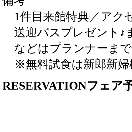
備考
1件目来館特典／アク
送迎バスプレゼント♪
などはプランナーまで
※無料試食は新郎新婦
RESERVATION
フェア