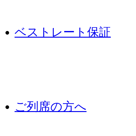
ベストレート保証
ご列席の方へ