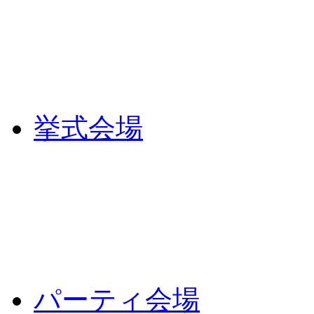
挙式会場
パーティ会場