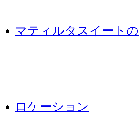
マティルタスイートの
ロケーション