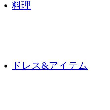
料理
ドレス&アイテム