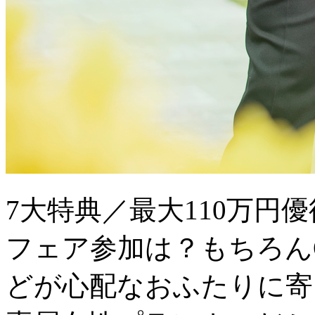
7大特典／最大110万円
フェア参加は？もちろん
どが心配なおふたりに寄