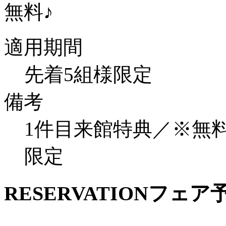
無料♪
適用期間
先着5組様限定
備考
1件目来館特典／※無
限定
RESERVATION
フェア