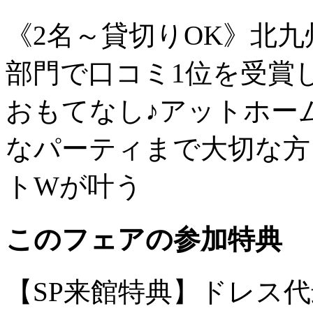
《2名～貸切りOK》北
部門で口コミ1位を受賞
おもてなし♪アットホー
なパーティまで大切な方
トWが叶う
このフェアの参加特典
【SP来館特典】ドレス代