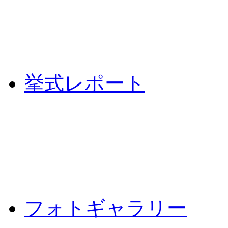
挙式レポート
フォトギャラリー