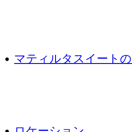
マティルタスイートの
ロケーション