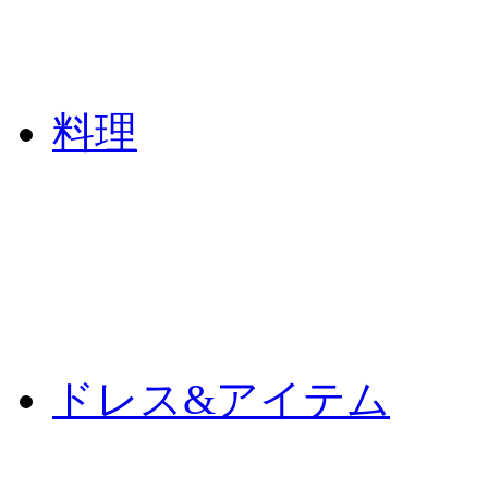
料理
ドレス&アイテム