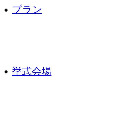
プラン
挙式会場