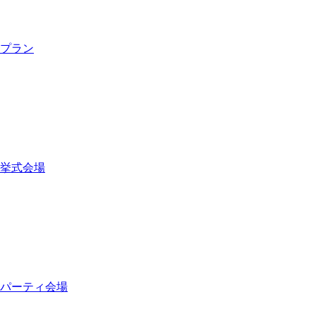
プラン
挙式会場
パーティ会場