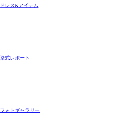
ドレス&アイテム
挙式レポート
フォトギャラリー