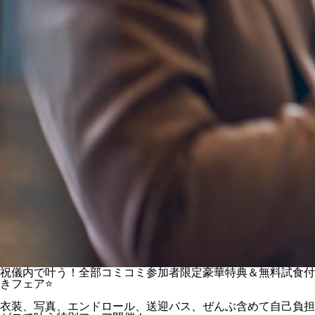
祝儀内で叶う！全部コミコミ参加者限定豪華特典＆無料試食付
きフェア⭐
衣装、写真、エンドロール、送迎バス、ぜんぶ含めて自己負担