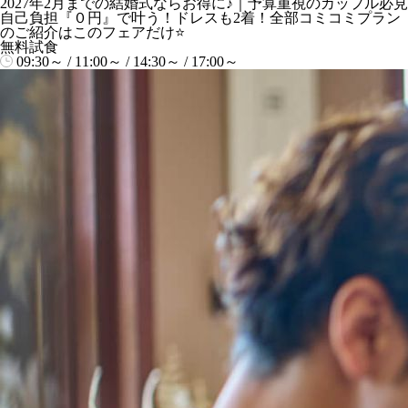
2027年2月までの結婚式ならお得に♪｜予算重視のカップル必見
自己負担『０円』で叶う！ドレスも2着！全部コミコミプラン
のご紹介はこのフェアだけ⭐
無料試食
09:30～ / 11:00～ / 14:30～ / 17:00～