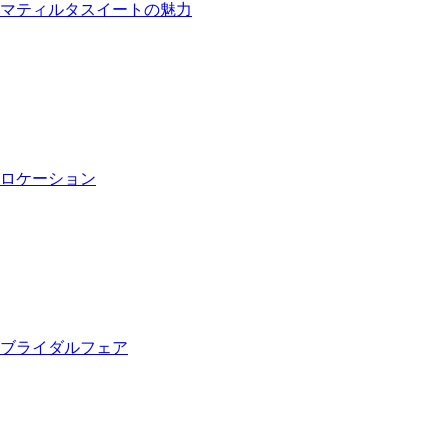
マティルタスイートの魅力
ロケーション
ブライダルフェア