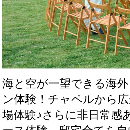
海と空が一望できる海外
ン体験！チャペルから広
場体験♪さらに非日常感