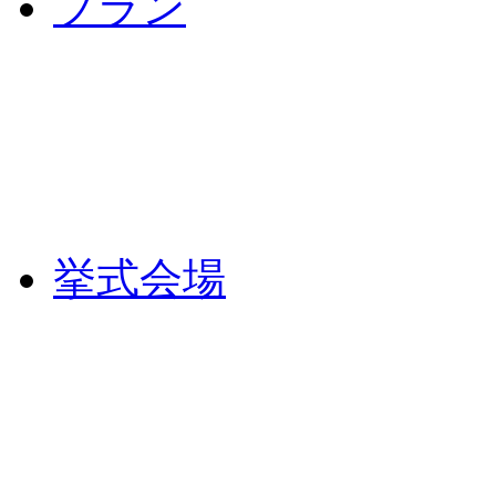
プラン
挙式会場