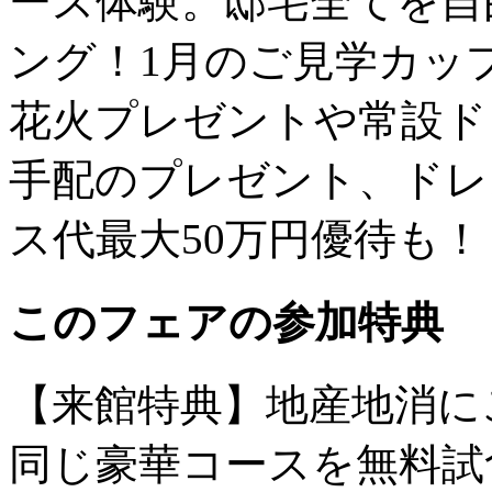
ース体験。邸宅全てを自
ング！1月のご見学カッ
花火プレゼントや常設ド
手配のプレゼント、ドレ
ス代最大50万円優待も！
このフェアの参加特典
【来館特典】地産地消に
同じ豪華コースを無料試