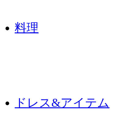
料理
ドレス&アイテム