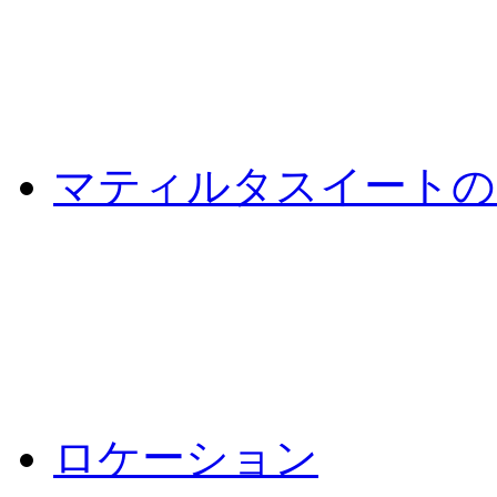
マティルタスイートの
ロケーション