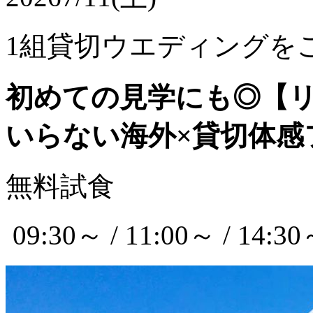
1組貸切ウエディングを
初めての見学にも◎【
いらない海外×貸切体感
無料試食
09:30～ / 11:00～ / 14:30