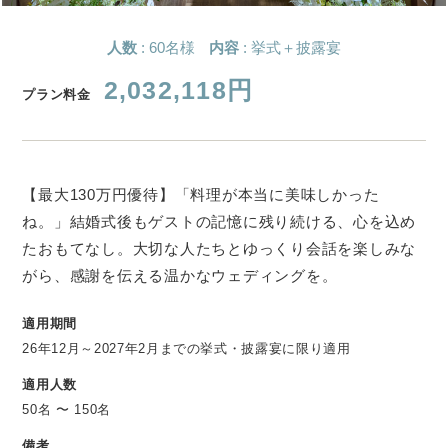
人数
: 60名様
内容
: 挙式＋披露宴
2,032,118円
プラン料金
【最大130万円優待】「料理が本当に美味しかった
ね。」結婚式後もゲストの記憶に残り続ける、心を込め
たおもてなし。大切な人たちとゆっくり会話を楽しみな
がら、感謝を伝える温かなウェディングを。
適用期間
26年12月～2027年2月までの挙式・披露宴に限り適用
適用人数
50名 〜 150名
備考