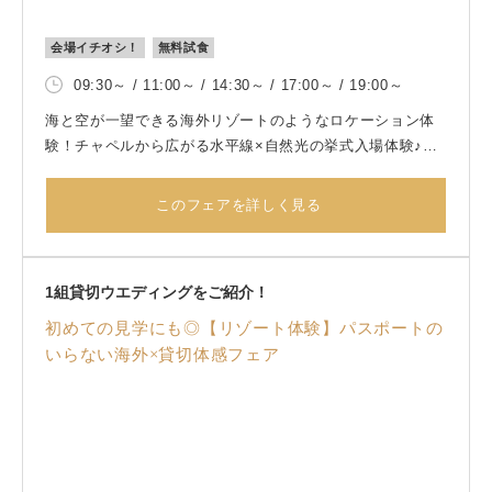
会場イチオシ！
無料試食
09:30～ / 11:00～ / 14:30～ / 17:00～ / 19:00～
海と空が一望できる海外リゾートのようなロケーション体
験！チャペルから広がる水平線×自然光の挙式入場体験♪さ
らに非日常感あるロケーションでのフルコース体験。邸宅
全てを自由に使える1組貸切ウエディング！
このフェアを詳しく見る
1組貸切ウエディングをご紹介！
初めての見学にも◎【リゾート体験】パスポートの
いらない海外×貸切体感フェア