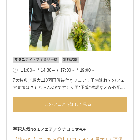
マタニティ・ファミリー婚
無料試食
11:00～ / 14:30～ / 17:00～ / 19:00～
7大特典／最大110万円優待付きフェア！子供連れてのフェ
ア参加は？もちろんOKです！期間*予算*体調などが心配な
おふたりに寄り添いながら徹底サポート！専属女性プラン
ナーだから安心してお任せください！
このフェアを詳しく見る
卒花人気No.1フェア／クチコミ★4.4
【迷った方はこちら◎】口コミ★4.4 最大110万優