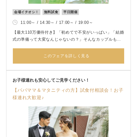
会場イチオシ！
無料試食
平日開催
11:00～ / 14:30～ / 17:00～ / 19:00～
【最大110万優待付き】「初めてで不安がいっぱい」「結婚
式の準備って大変なんじゃないの？」そんなカップルもご
安心ください！経験豊富なプランナーが不安解消！口コミ
Ｎo１のお料理も無料でご試食頂けます♪
このフェアを詳しく見る
お子様連れも安心してご見学ください！
【パパママ＆マタニティの方】試食付相談会！お子
様連れ大歓迎♪