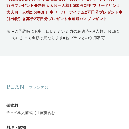
万円プレゼント◆料理大人お一人様1,500円OFF/フリードリンク
大人お一人様2,500OFF ◆ペーパーアイテム2万円分プレゼント◆
引出物引き菓子2万円分プレゼント◆送迎バスプレゼント
※
■ご予約時にお申し出いただいた方のみ適応■お人数、お日に
ちによって金額は異なります■他プランとの併用不可
PLAN
プラン内容
挙式料
チャペル人前式（生演奏含む）
料理・飲物