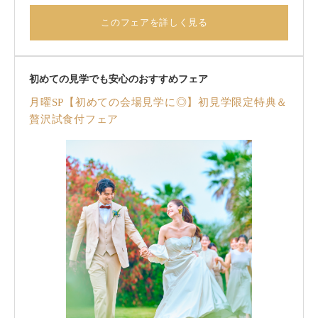
『ウェディングドレスが映える』と先輩花嫁からも◎土曜
日限定の10大特典＆地元食材をふんだんに使用した贅沢な
このフェアを詳しく見る
無料試食付きのお得なフェア。1件目来館がさらにお得◎
初めての見学でも安心のおすすめフェア
月曜SP【初めての会場見学に◎】初見学限定特典＆
贅沢試食付フェア