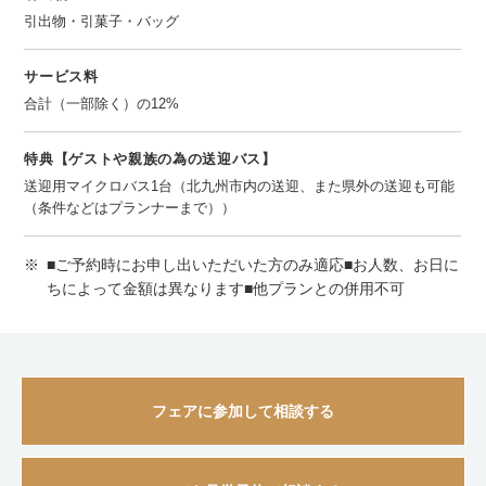
引出物・引菓子・バッグ
サービス料
合計（一部除く）の12%
特典【ゲストや親族の為の送迎バス】
送迎用マイクロバス1台（北九州市内の送迎、また県外の送迎も可能
（条件などはプランナーまで））
※
■ご予約時にお申し出いただいた方のみ適応■お人数、お日に
ちによって金額は異なります■他プランとの併用不可
フェアに参加して相談する