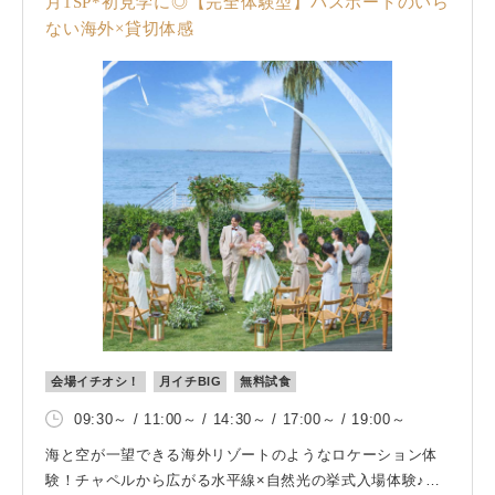
月1SP*初見学に◎【完全体験型】パスポートのいら
ない海外×貸切体感
会場イチオシ！
月イチBIG
無料試食
09:30～ / 11:00～ / 14:30～ / 17:00～ / 19:00～
海と空が一望できる海外リゾートのようなロケーション体
験！チャペルから広がる水平線×自然光の挙式入場体験♪さ